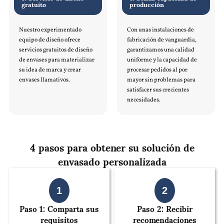
gratuito
producción
Nuestro experimentado
Con unas instalaciones de
equipo de diseño ofrece
fabricación de vanguardia,
servicios gratuitos de diseño
garantizamos una calidad
de envases para materializar
uniforme y la capacidad de
su idea de marca y crear
procesar pedidos al por
envases llamativos.
mayor sin problemas para
satisfacer sus crecientes
necesidades.
4 pasos para obtener su solución de
envasado personalizada
1
2
Paso 1: Comparta sus
Paso 2: Recibir
requisitos
recomendaciones