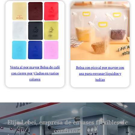
Venta al por mayor Bolsa de café
Bolsa con pico al por mayor con
con cierre por 3 lados en varios
asa para envasar líquidos y
colores
judías
Elija Lebei, empresa de envases flexibles de
confianza