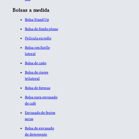
Bolsas a medida
Bolsa Stand Up
Bolsa de fondo plano
Película en rollo
Bolsa con fuelle
lateral
Bolsa de caño
Bolsa de cierre
trilateral
Bolsa de formas
Bolsa para envasado
de café
Envasado de frutos
secos
Bolsa de envasado
de detergente