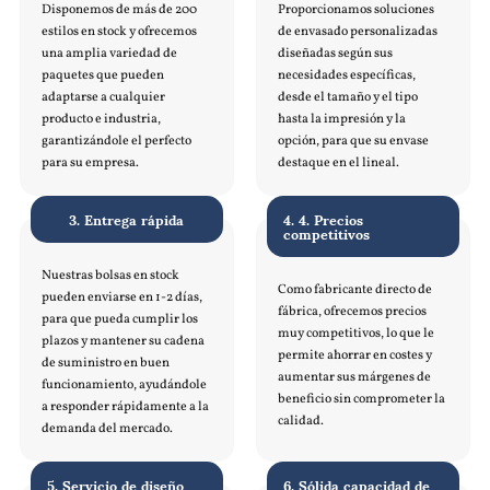
Disponemos de más de 200
Proporcionamos soluciones
estilos en stock y ofrecemos
de envasado personalizadas
una amplia variedad de
diseñadas según sus
paquetes que pueden
necesidades específicas,
adaptarse a cualquier
desde el tamaño y el tipo
producto e industria,
hasta la impresión y la
garantizándole el perfecto
opción, para que su envase
para su empresa.
destaque en el lineal.
3. Entrega rápida
4. 4. Precios
competitivos
Nuestras bolsas en stock
Como fabricante directo de
pueden enviarse en 1-2 días,
fábrica, ofrecemos precios
para que pueda cumplir los
muy competitivos, lo que le
plazos y mantener su cadena
permite ahorrar en costes y
de suministro en buen
aumentar sus márgenes de
funcionamiento, ayudándole
beneficio sin comprometer la
a responder rápidamente a la
calidad.
demanda del mercado.
5. Servicio de diseño
6. Sólida capacidad de