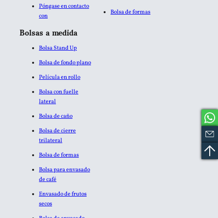
Póngase en contacto
Bolsa de formas
con
Bolsas a medida
Bolsa Stand Up
Bolsa de fondo plano
Película en rollo
Bolsa con fuelle
lateral
Bolsa de caño
Bolsa de cierre
trilateral
Bolsa de formas
Bolsa para envasado
de café
Envasado de frutos
secos