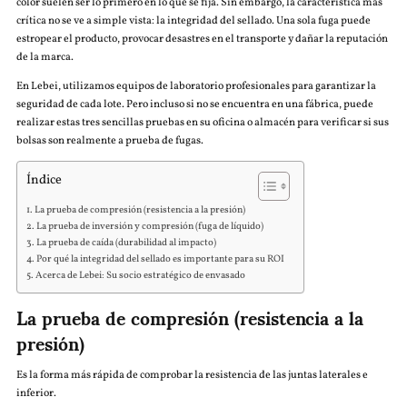
color suelen ser lo primero en lo que se fija. Sin embargo, la característica más
crítica no se ve a simple vista: la integridad del sellado. Una sola fuga puede
estropear el producto, provocar desastres en el transporte y dañar la reputación
de la marca.
En Lebei, utilizamos equipos de laboratorio profesionales para garantizar la
seguridad de cada lote. Pero incluso si no se encuentra en una fábrica, puede
realizar estas tres sencillas pruebas en su oficina o almacén para verificar si sus
bolsas son realmente a prueba de fugas.
Índice
La prueba de compresión (resistencia a la presión)
La prueba de inversión y compresión (fuga de líquido)
La prueba de caída (durabilidad al impacto)
Por qué la integridad del sellado es importante para su ROI
Acerca de Lebei: Su socio estratégico de envasado
La prueba de compresión (resistencia a la
presión)
Es la forma más rápida de comprobar la resistencia de las juntas laterales e
inferior.