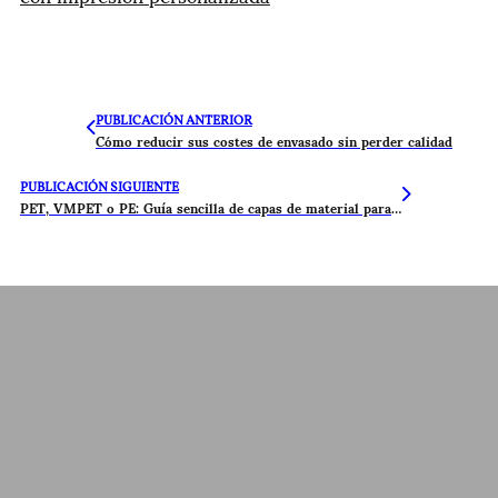
PUBLICACIÓN ANTERIOR
Cómo reducir sus costes de envasado sin perder calidad
PUBLICACIÓN SIGUIENTE
PET, VMPET o PE: Guía sencilla de capas de material para bolsas
Póngase en contacto con nosotros
Presupuesto gratuito