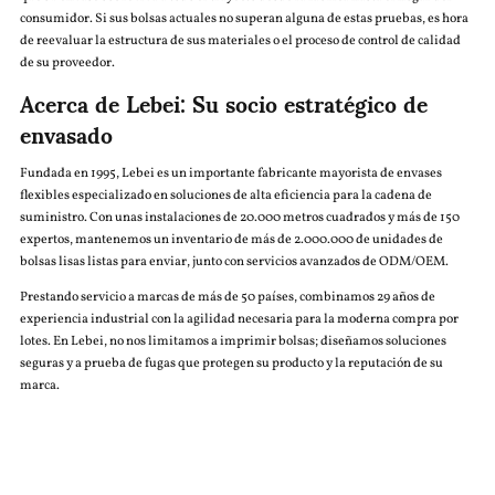
consumidor. Si sus bolsas actuales no superan alguna de estas pruebas, es hora
de reevaluar la estructura de sus materiales o el proceso de control de calidad
de su proveedor.
Acerca de Lebei: Su socio estratégico de
envasado
Fundada en 1995, Lebei es un importante fabricante mayorista de envases
flexibles especializado en soluciones de alta eficiencia para la cadena de
suministro. Con unas instalaciones de 20.000 metros cuadrados y más de 150
expertos, mantenemos un inventario de más de 2.000.000 de unidades de
bolsas lisas listas para enviar, junto con servicios avanzados de ODM/OEM.
Prestando servicio a marcas de más de 50 países, combinamos 29 años de
experiencia industrial con la agilidad necesaria para la moderna compra por
lotes. En Lebei, no nos limitamos a imprimir bolsas; diseñamos soluciones
seguras y a prueba de fugas que protegen su producto y la reputación de su
marca.