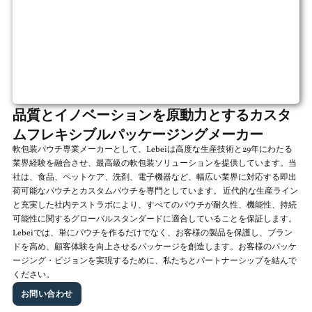
品質とイノベーションを原動力とするカスタ
ムフレキシブルパッケージングメーカー
軟包装パウチ専業メーカーとして、Lebeiは高度な生産技術と29年にわたる
業界経験を融合させ、最高級の軟包装ソリューションを提供しています。当
社は、食品、ペットケア、洗剤、電子機器など、幅広い業界に対応する即出
荷可能なパウチとカスタムパウチを専門としています。 近代的な生産ライン
と充実した社内テストラボにより、すべてのパウチが耐久性、機能性、持続
可能性に関するグローバルスタンダードに適合していることを保証します。
Lebeiでは、単にパウチを作るだけでなく、お客様の製品を保護し、ブラン
ドを高め、顧客体験を向上させるパッケージを創造します。お客様のパッケ
ージング・ビジョンを実現するために、私たちとパートナーシップを結んで
ください。
お問い合わせ