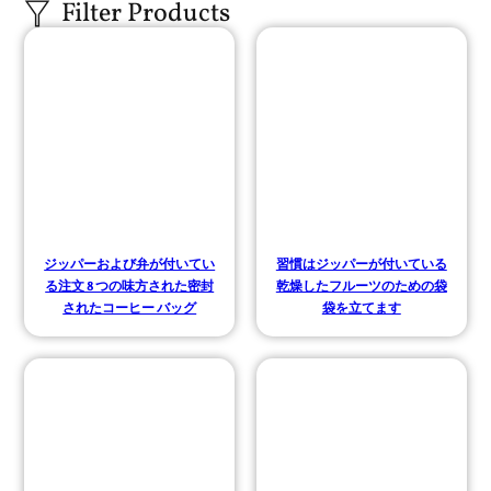
ジッパーおよび弁が付いてい
習慣はジッパーが付いている
る注文 8 つの味方された密封
乾燥したフルーツのための袋
されたコーヒー バッグ
袋を立てます