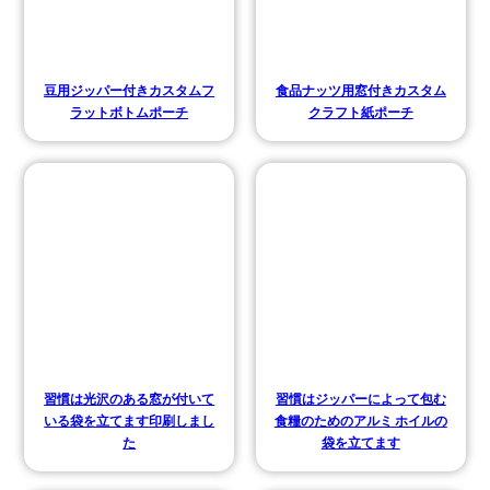
豆用ジッパー付きカスタムフ
食品ナッツ用窓付きカスタム
ラットボトムポーチ
クラフト紙ポーチ
習慣は光沢のある窓が付いて
習慣はジッパーによって包む
いる袋を立てます印刷しまし
食糧のためのアルミ ホイルの
た
袋を立てます