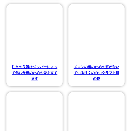
注文の良質はジッパーによっ
メロンの種のための窓が付い
て包む食糧のための袋を立て
ている注文の白いクラフト紙
ます
の袋