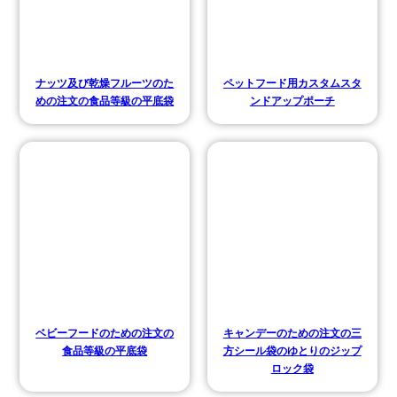
ナッツ及び乾燥フルーツのた
ペットフード用カスタムスタ
めの注文の食品等級の平底袋
ンドアップポーチ
ベビーフードのための注文の
キャンデーのための注文の三
食品等級の平底袋
方シール袋のゆとりのジップ
ロック袋