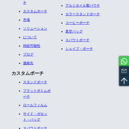
チ
アルミホイル製パウチ​
カスタムポーチ
カラースタンドポーチ
市場
コーヒーポーチ
ソリューション
真空バッグ
について
スパウトポーチ
持続可能性
シェイプ・ポーチ
ブログ
連絡先
カスタムポーチ
スタンドポーチ
フラットボトムポ
ーチ
ロールフィルム
サイド・ガセッ
ト・バッグ
スパウトポーチ