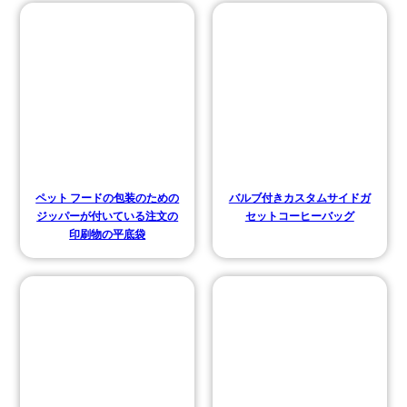
ペット フードの包装のための
バルブ付きカスタムサイドガ
ジッパーが付いている注文の
セットコーヒーバッグ
印刷物の平底袋