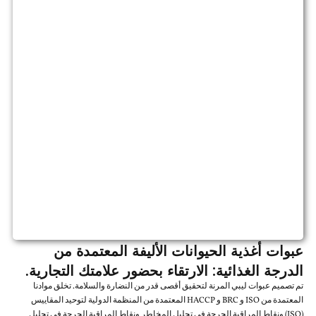
عبوات أغذية الحيوانات الأليفة المعتمدة من
الدرجة الغذائية: الارتقاء بحضور علامتك التجارية.
تم تصميم عبوات ليبي المرنة لتحقيق أقصى قدر من النضارة والسلامة. تخلق موادنا
المعتمدة من ISO و BRC و HACCP المعتمدة من المنظمة الدولية لتوحيد المقاييس
(ISO) ونقاط المراقبة الحرجة في تحليل المخاطر ونقاط المراقبة الحرجة في تحليل