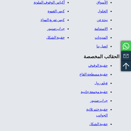
الأسواق
أكياس الوقوف الملونة
الحلول
كيس القهوة
نبذة عن
كيس تفريغ الهواء
الاستدامة
جراب صنبور
المدونات
حقيبة الشكل
اتصل بنا
الحقائب المخصصة
حقيبة الوقوف
حقيبة مسطحة القاع
فيلم رول
حقيبة مجمعة جانبية
جراب صنبور
حقيبة ختم ثلاثية
الجوانب
حقيبة الشكل