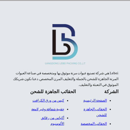
Lebei هي شركة تصنيع عبوات مرنة موثوق بها ومتخصصة في صناعة العبوات
المرنة الجاهزة للشحن بالجملة والتغليف المرن المخصص. دعنا نكون شريكك
الموثوق في التعبئة والتغليف.
الشركة
الحقائب الجاهزة للشحن
الصفحة الرئيسية
كيس من ورق الكرافت
الحقائب الجاهزة
حقيبة شفافة وغير لامعة
للشحن
أكياس من رقائق
الحقائب المخصصة
الألومنيوم​