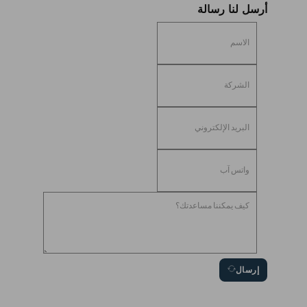
أرسل لنا رسالة
إرسال