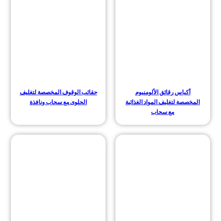
أكياس رقائق الألومنيوم
حقائب الوقوف المخصصة لتغليف
المخصصة لتغليف المواد الغذائية
الحلوى مع سحاب ونافذة
مع سحاب