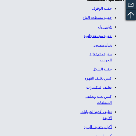
حقيبة الوقوف
حقيبة مسطحة القاع
فيلم رول
حقيبة مجمعة جانبية
جراب صنبور
حقيبة ختم ثلاثية
الجوانب
حقيبة الشكل
كيس تغليف القهوة
تغليف المكسرات
كيس تعبئة وتغليف
المنظفات
تغليف أغذية الحيوانات
الأليفة
أكياس تغليف البريد