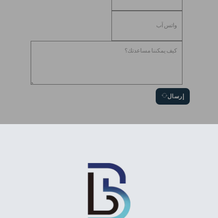
إرسال