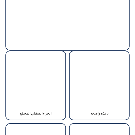
نافذة واضحة
الجزء السفلي المجمّع