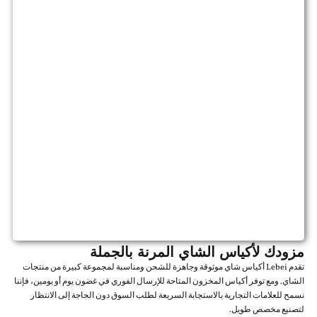
مزودك لأكياس الشاي المرنة بالجملة
تقدم Lebei أكياس شاي موثوقة وجاهزة للشحن ومناسبة لمجموعة كبيرة من منتجات
الشاي. ومع توفر أكياس المخزون المتاحة للإرسال الفوري في غضون يوم أو يومين، فإننا
نسمح للعلامات التجارية بالاستجابة السريعة لطلب السوق دون الحاجة إلى الانتظار
لتصنيع مخصص طويل.