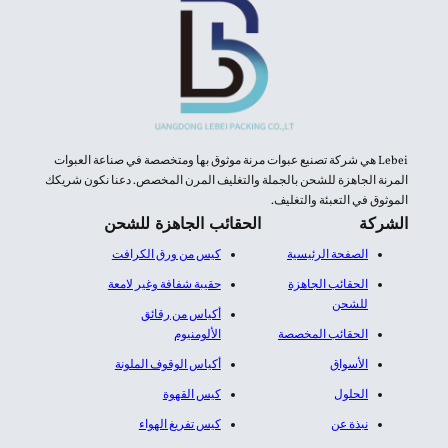
Lebei هي شركة تصنيع عبوات مرنة موثوق بها ومتخصصة في صناعة العبوات
المرنة الجاهزة للشحن بالجملة والتغليف المرن المخصص. دعنا نكون شريكك
الموثوق في التعبئة والتغليف.
الشركة
الحقائب الجاهزة للشحن
الصفحة الرئيسية
كيس من ورق الكرافت
الحقائب الجاهزة
حقيبة شفافة وغير لامعة
للشحن
أكياس من رقائق
الحقائب المخصصة
الألومنيوم​
الأسواق
أكياس الوقوف الملونة
الحلول
كيس القهوة
نبذة عن
كيس تفريغ الهواء