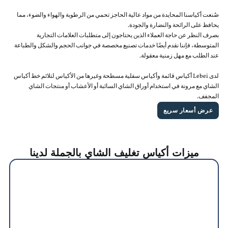
صُنعت أكياسنا المحايدة من مواد عالية الحاجز تحمي من الرطوبة والهواء والضوء، مما
يحافظ على الرائحة والنضارة والجودة.
بصرف النظر عن حاجة العملاء الذين يحتاجون إلى متطلبات العلامات التجارية
المتوسطة، فإننا نقدم أيضًا خدمات تصنيع مخصصة في جوانب الحجم والشكل والطباعة
عند الطلب مع مهل زمنية معقولة.
لدى Lebei أكياس قائمة وأكياس سفلية مسطحة وغيرها من الأكياس لتلائم خط أكياس
الشاي مع مرونة في استخدام أوراق الشاي السائبة أو الأعشاب أو منتجات الشاي
المجفف.
عرض أسعار سريع
ميزات أكياس تغليف الشاي بالجملة لدينا