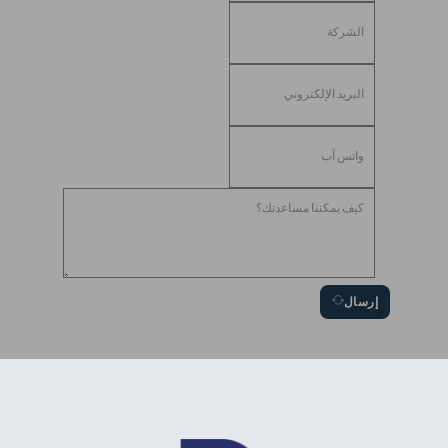
إرسال