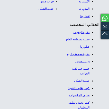
الاستدامة
جراب صنبور
المدونات
حقيبة الشكل
اتصل بنا
الحقائب المخصصة
حقيبة الوقوف
حقيبة مسطحة القاع
فيلم رول
حقيبة مجمعة جانبية
جراب صنبور
حقيبة ختم ثلاثية
الجوانب
حقيبة الشكل
كيس تغليف القهوة
تغليف المكسرات
كيس تعبئة وتغليف
المنظفات