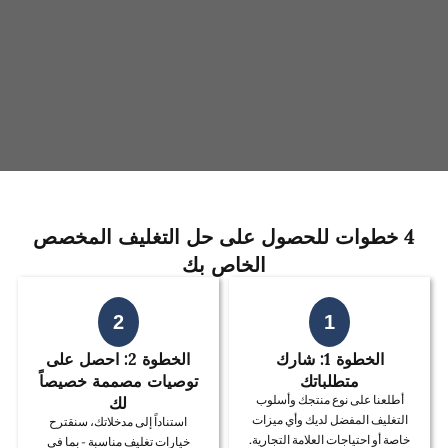
4 خطوات للحصول على حل التغليف المخصص
الخاص بك
2
1
الخطوة 1: شارك
الخطوة 2: احصل على
متطلباتك
توصيات مصممة خصيصاً
لك
أطلعنا على نوع منتجك وأسلوب
التغليف المفضل لديك وأي ميزات
استناداً إلى مدخلاتك، سنقترح
خاصة أو احتياجات العلامة التجارية.
خيارات تغليف مناسبة - بما في