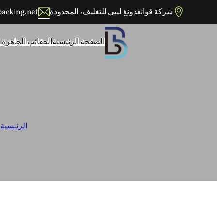
شركة قوانغدونغ ليبي للتغليف، المحدودة
packing.net
الصفحة الرئيسية
الحقائب الجاهزة
الرئيسية
/