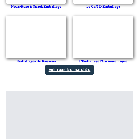
Nourriture & Snack Emballage
Le Café D'Emballage
Emballages De Boissons
L'Emballage Pharmaceutique
Voir tous les marchés