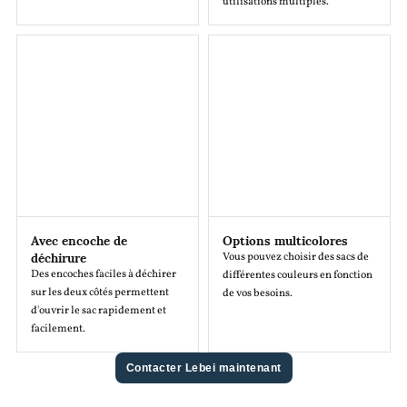
utilisations multiples.
Avec encoche de
Options multicolores
déchirure
Vous pouvez choisir des sacs de
Des encoches faciles à déchirer
différentes couleurs en fonction
sur les deux côtés permettent
de vos besoins.
d'ouvrir le sac rapidement et
facilement.
Contacter Lebei maintenant