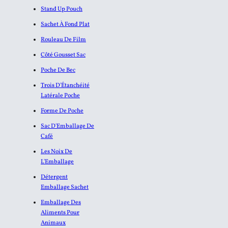
Stand Up Pouch
Sachet À Fond Plat
Rouleau De Film
Côté Gousset Sac
Poche De Bec
Trois D'Étanchéité
Latérale Poche
Forme De Poche
Sac D'Emballage De
Café
Les Noix De
L'Emballage
Détergent
Emballage Sachet
Emballage Des
Aliments Pour
Animaux