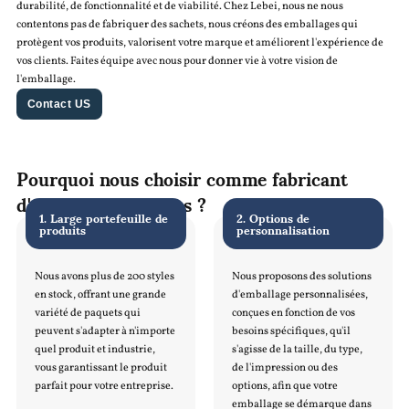
durabilité, de fonctionnalité et de viabilité. Chez Lebei, nous ne nous
contentons pas de fabriquer des sachets, nous créons des emballages qui
protègent vos produits, valorisent votre marque et améliorent l'expérience de
vos clients. Faites équipe avec nous pour donner vie à votre vision de
l'emballage.
Contact US
Pourquoi nous choisir comme fabricant
d'emballages souples ?
1. Large portefeuille de
2. Options de
produits
personnalisation
Nous avons plus de 200 styles
Nous proposons des solutions
en stock, offrant une grande
d'emballage personnalisées,
variété de paquets qui
conçues en fonction de vos
peuvent s'adapter à n'importe
besoins spécifiques, qu'il
quel produit et industrie,
s'agisse de la taille, du type,
vous garantissant le produit
de l'impression ou des
parfait pour votre entreprise.
options, afin que votre
emballage se démarque dans