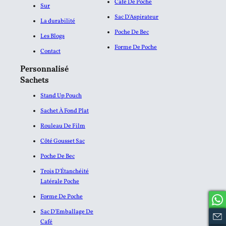
Café De Poche
Sur
Sac D'Aspirateur
La durabilité
Poche De Bec
Les Blogs
Forme De Poche
Contact
Personnalisé
Sachets
Stand Up Pouch
Sachet À Fond Plat
Rouleau De Film
Côté Gousset Sac
Poche De Bec
Trois D'Étanchéité
Latérale Poche
Forme De Poche
Sac D'Emballage De
Café