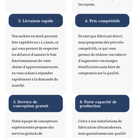
les rayons.
3. Livraison rapide
4. Prix compétitifs
Nos sachets en stock peuvent
En tant que fabricant direct,
être expédiés en 1 à 2 jours, ce
nous proposons des prix très
qui vous permet de respecter
compétitifs, ce qui vous
les délais et d'assurer le bon
permet de réduire vos coûts et
fonctionnement de votre
d'augmenter vos marges
chaîne d'approvisionnement,
bénéficiaires sans faire de
en vous aidant à répondre
compromis sur la qualité.
rapidement à la demande du
marché.
5. Service de
6. Forte capacité de
conception gratuit
production
Notre équipe de concepteurs
Grâce à nos installations de
expérimentés propose des
fabrication ultramodernes,
services gratuits de
nous garantissons une qualité