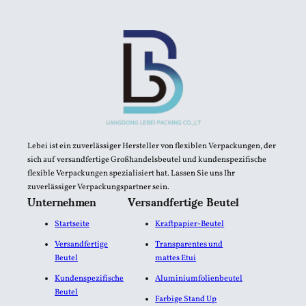
Lebei ist ein zuverlässiger Hersteller von flexiblen Verpackungen, der
sich auf versandfertige Großhandelsbeutel und kundenspezifische
flexible Verpackungen spezialisiert hat. Lassen Sie uns Ihr
zuverlässiger Verpackungspartner sein.
Unternehmen
Versandfertige Beutel
Startseite
Kraftpapier-Beutel
Versandfertige
Transparentes und
Beutel
mattes Etui
Kundenspezifische
Aluminiumfolienbeutel​
Beutel
Farbige Stand Up