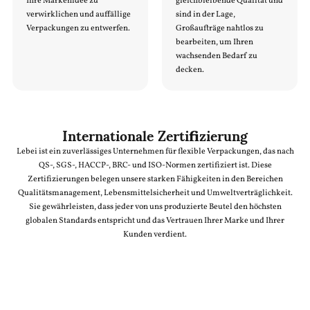
Ihre Markenidee zu
gleichbleibende Qualität und
verwirklichen und auffällige
sind in der Lage,
Verpackungen zu entwerfen.
Großaufträge nahtlos zu
bearbeiten, um Ihren
wachsenden Bedarf zu
decken.
Internationale Zertifizierung
Lebei ist ein zuverlässiges Unternehmen für flexible Verpackungen, das nach
QS-, SGS-, HACCP-, BRC- und ISO-Normen zertifiziert ist. Diese
Zertifizierungen belegen unsere starken Fähigkeiten in den Bereichen
Qualitätsmanagement, Lebensmittelsicherheit und Umweltverträglichkeit.
Sie gewährleisten, dass jeder von uns produzierte Beutel den höchsten
globalen Standards entspricht und das Vertrauen Ihrer Marke und Ihrer
Kunden verdient.