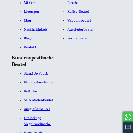
Märkte
Pouches
Lösungen
Kaffee-Beutel
Über
Vakuumbeutel
Nachhaltigkeit
Ausgießerbeutel
Blogs
Form-Tasche
Kontakt
Kundenspezifische
Beutel
Stand Up Pouch
Flachboden-Beutel
Rollfilm
Seitenfaltenbeutel
Ausgießerbeutel
Dreiseitige
Siegelrandtasche
Form-Tasche