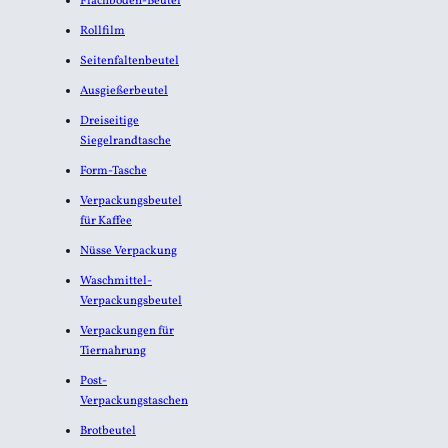
Flachboden-Beutel
Rollfilm
Seitenfaltenbeutel
Ausgießerbeutel
Dreiseitige
Siegelrandtasche
Form-Tasche
Verpackungsbeutel
für Kaffee
Nüsse Verpackung
Waschmittel-
Verpackungsbeutel
Verpackungen für
Tiernahrung
Post-
Verpackungstaschen
Brotbeutel