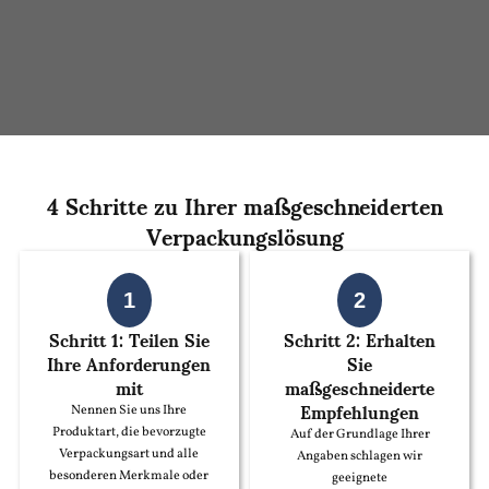
4 Schritte zu Ihrer maßgeschneiderten
Verpackungslösung
1
2
Schritt 1: Teilen Sie
Schritt 2: Erhalten
Ihre Anforderungen
Sie
mit
maßgeschneiderte
Empfehlungen
Nennen Sie uns Ihre
Produktart, die bevorzugte
Auf der Grundlage Ihrer
Verpackungsart und alle
Angaben schlagen wir
besonderen Merkmale oder
geeignete