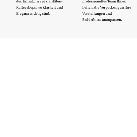
den Einsatz in Spezialitäten-
professionelles Team Ihnen
Kaffeeshops, wo Klarheit und
helfen, die Verpackung an Ihre
Eleganz wichtig sind.
Vorstellungen und
Bedürfnisse anzupassen.