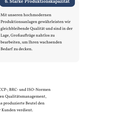
6. Starke Produktionskapazität
Mit unseren hochmodernen
Produktionsanlagen gewährleisten wir
gleichbleibende Qualität und sind in der
Lage, Großaufträge nahtlos zu
bearbeiten, um Ihren wachsenden
Bedarf zu decken.
HACCP-, BRC- und ISO-Normen
ichen Qualitätsmanagement,
ns produzierte Beutel den
r Kunden verdient.