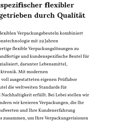
pezifischer flexibler
etrieben durch Qualität
 flexiblen Verpackungsbeuteln kombiniert
ionstechnologie mit 29 Jahren
tige flexible Verpackungslösungen zu
sandfertige und kundenspezifische Beutel für
ialisiert, darunter Lebensmittel,
lektronik. Mit modernen
voll ausgestatteten eigenen Prüflabor
eutel die weltweiten Standards für
Nachhaltigkeit erfüllt. Bei Lebei stellen wir
ondern wir kreieren Verpackungen, die Ihr
 aufwerten und Ihre Kundenerfahrung
uns zusammen, um Ihre Verpackungsvisionen