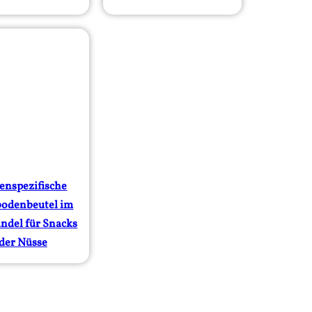
enspezifische
odenbeutel im
ndel für Snacks
der Nüsse