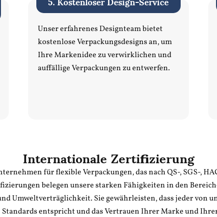
5. Kostenloser Design-Service
Unser erfahrenes Designteam bietet
kostenlose Verpackungsdesigns an, um
Ihre Markenidee zu verwirklichen und
auffällige Verpackungen zu entwerfen.
Internationale Zertifizierung
s Unternehmen für flexible Verpackungen, das nach QS-, SGS-, 
ertifizierungen belegen unsere starken Fähigkeiten in den Bere
nd Umweltverträglichkeit. Sie gewährleisten, dass jeder von u
 Standards entspricht und das Vertrauen Ihrer Marke und Ihre