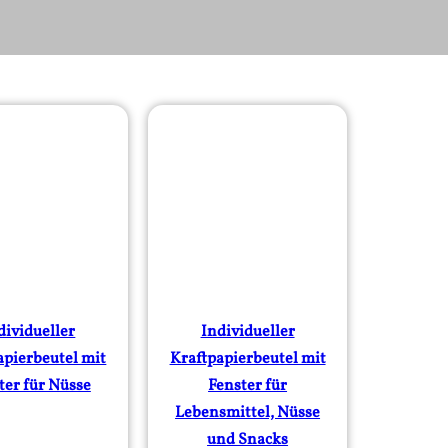
dividueller
Individueller
apierbeutel mit
Kraftpapierbeutel mit
ter für Nüsse
Fenster für
Lebensmittel, Nüsse
und Snacks