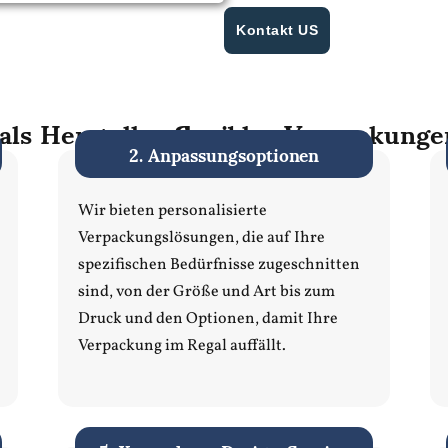
Kontakt US
ls Hersteller flexibler Verpackunge
2. Anpassungsoptionen
Wir bieten personalisierte
Verpackungslösungen, die auf Ihre
spezifischen Bedürfnisse zugeschnitten
sind, von der Größe und Art bis zum
Druck und den Optionen, damit Ihre
Verpackung im Regal auffällt.