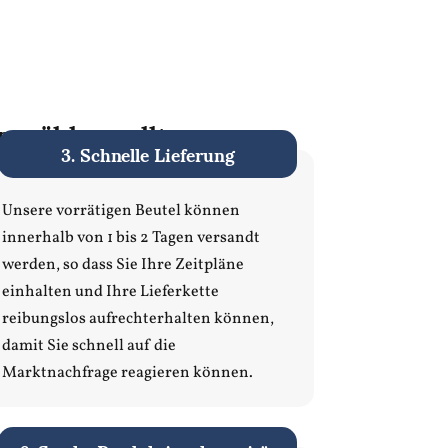
n wählen sollten
3. Schnelle Lieferung
Unsere vorrätigen Beutel können
innerhalb von 1 bis 2 Tagen versandt
werden, so dass Sie Ihre Zeitpläne
einhalten und Ihre Lieferkette
reibungslos aufrechterhalten können,
damit Sie schnell auf die
Marktnachfrage reagieren können.