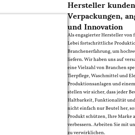
Hersteller kundens
Verpackungen, ang
und Innovation
Als engagierter Hersteller von
Lebei fortschrittliche Produkt
Branchenerfahrung, um hochwer
liefern. Wir haben uns auf ver
eine Vielzahl von Branchen spez
Tierpflege, Waschmittel und E
Produktionsanlagen und einem 
stellen wir sicher, dass jeder B
Haltbarkeit, Funktionalität und 
nicht einfach nur Beutel her, s
Produkt schützen, Ihre Marke
verbessern. Arbeiten Sie mit 
zu verwirklichen.