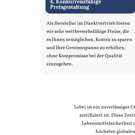
4. Konkurrenzfähige
Preisgestaltung
Als Hersteller im Direktvertrieb bieten
wir sehr wettbewerbsfähige Preise, die
es Ihnen ermöglichen, Kosten zu sparen
und Ihre Gewinnspanne zu erhöhen,
ohne Kompromisse bei der Qualität
einzugehen.
Lebei ist ein zuverlässige
zertifiziert ist. Diese Z
Lebensmittelsicherheit u
höchsten globalen