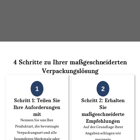
4 Schritte zu Ihrer maßgeschneiderten
Verpackungslösung
1
2
Schritt 1: Teilen Sie
Schritt 2: Erhalten
Ihre Anforderungen
Sie
mit
maßgeschneiderte
Empfehlungen
Nennen Sie uns Ihre
Produktart, die bevorzugte
Auf der Grundlage Ihrer
Verpackungsart und alle
Angaben schlagen wir
besonderen Merkmale oder
geeignete