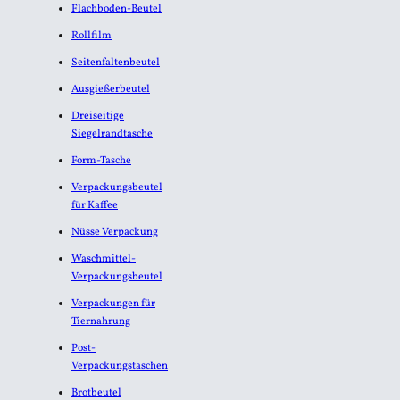
Flachboden-Beutel
Rollfilm
Seitenfaltenbeutel
Ausgießerbeutel
Dreiseitige
Siegelrandtasche
Form-Tasche
Verpackungsbeutel
für Kaffee
Nüsse Verpackung
Waschmittel-
Verpackungsbeutel
Verpackungen für
Tiernahrung
Post-
Verpackungstaschen
Brotbeutel