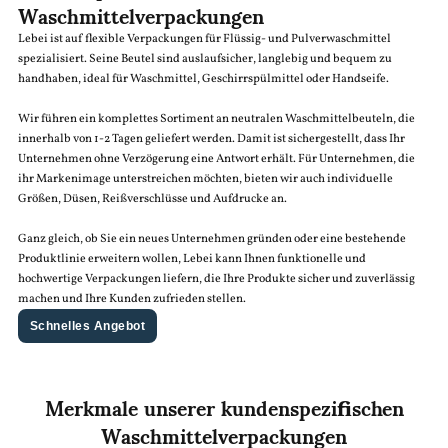
Waschmittelverpackungen
Lebei ist auf flexible Verpackungen für Flüssig- und Pulverwaschmittel
spezialisiert. Seine Beutel sind auslaufsicher, langlebig und bequem zu
handhaben, ideal für Waschmittel, Geschirrspülmittel oder Handseife.
Wir führen ein komplettes Sortiment an neutralen Waschmittelbeuteln, die
innerhalb von 1-2 Tagen geliefert werden. Damit ist sichergestellt, dass Ihr
Unternehmen ohne Verzögerung eine Antwort erhält. Für Unternehmen, die
ihr Markenimage unterstreichen möchten, bieten wir auch individuelle
Größen, Düsen, Reißverschlüsse und Aufdrucke an.
Ganz gleich, ob Sie ein neues Unternehmen gründen oder eine bestehende
Produktlinie erweitern wollen, Lebei kann Ihnen funktionelle und
hochwertige Verpackungen liefern, die Ihre Produkte sicher und zuverlässig
machen und Ihre Kunden zufrieden stellen.
Schnelles Angebot
Merkmale unserer kundenspezifischen
Waschmittelverpackungen