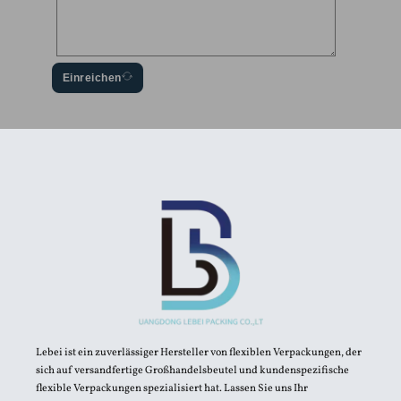
Einreichen
Lebei ist ein zuverlässiger Hersteller von flexiblen Verpackungen, der
sich auf versandfertige Großhandelsbeutel und kundenspezifische
flexible Verpackungen spezialisiert hat. Lassen Sie uns Ihr