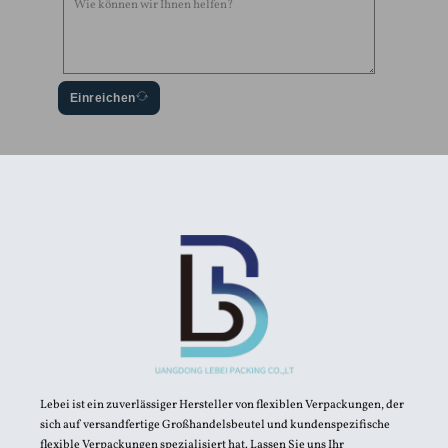
Einreichen
Lebei ist ein zuverlässiger Hersteller von flexiblen Verpackungen, der
sich auf versandfertige Großhandelsbeutel und kundenspezifische
flexible Verpackungen spezialisiert hat. Lassen Sie uns Ihr