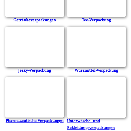
Getränkeverpackungen
Tee-Verpackung
Jerky-Verpackung
Würzmittel-Verpackung
Pharmazeutische Verpackungen
Unterwäsche- und
Bekleidungsverpackungen