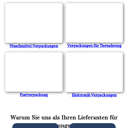
Verpackungen für Tiernahrung
Waschmittel-Verpackungen
Postverpackung
Elektronik-Verpackungen
Warum Sie uns als Ihren Lieferanten für
flexible Verpackungen wählen sollten