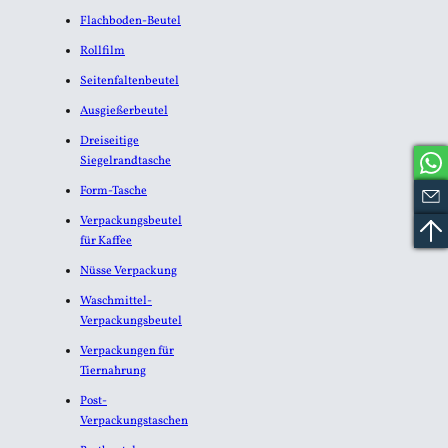
Flachboden-Beutel
Rollfilm
Seitenfaltenbeutel
Ausgießerbeutel
Dreiseitige
Siegelrandtasche
Form-Tasche
Verpackungsbeutel
für Kaffee
Nüsse Verpackung
Waschmittel-
Verpackungsbeutel
Verpackungen für
Tiernahrung
Post-
Verpackungstaschen