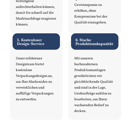
reibungslos
Gewinnspanne zu
aufrechterhalten können,
erhöhen, ohne
damit Sie schnell auf die
Kompromisse bei der
Marktnachfrage reagieren
Qualität einzugehen.
können.
5. Kostenloser
6. Starke
Design-Service
Produktionskapazität
Unser erfahrenes
Mit unseren
Designteam bietet
hochmodernen
kostenlose
Produktionsanlagen
Verpackungsdesigns an,
gewährleisten wir
um Ihre Markenidee zu
gleichbleibende Qualität
verwirklichen und
und sind in der Lage,
auffällige Verpackungen
Großaufträge nahtlos zu
zu entwerfen.
bearbeiten, um Ihren
wachsenden Bedarf zu
decken.