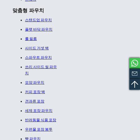
맞춤형 파우치
스탠드업 파우치
플랫 바닥 파우치
롤 필름
사이드 거셋 백
스파우트 파우치
쓰리 사이드 씰 파우
치
모양 파우치
커피 포장 백
견과류 포장
세제 포장 파우치
반려동물 식품 포장
우편물 포장 봉투
빵 파우치