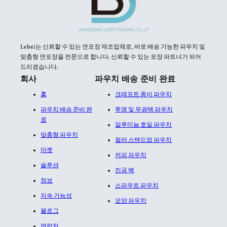
Lebei는 신뢰할 수 있는 연포장 제조업체로, 바로 배송 가능한 파우치 및
맞춤형 연포장을 전문으로 합니다. 신뢰할 수 있는 포장 파트너가 되어
드리겠습니다.
회사
파우치 배송 준비 완료
홈
크래프트 종이 파우치
파우치 배송 준비 완
투명 및 무광택 파우치
료
알루미늄 호일 파우치​
맞춤형 파우치
컬러 스탠드업 파우치
마켓
커피 파우치
솔루션
진공 백
정보
스파우트 파우치
지속 가능성
모양 파우치
블로그
연락처