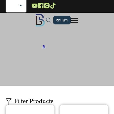
메인 콘텐츠로 건너뛰기
푸터로 건너뛰기
견적 받기
맞춤형 애완동물 사료 포장
홈
/
반려동물 식품 포장
우리는 내구성이 뛰어나고 식품에 안전한 파우치를 제공하는 맞춤형 반려동물
식품 포장 생산업체입니다. 당사의 포장은 신선도를 유지하고 유통기한을 연장
하며 경쟁이 치열한 펫 케어 시장에서 귀사의 브랜드를 돋보이게 하도록 설계
되었습니다.