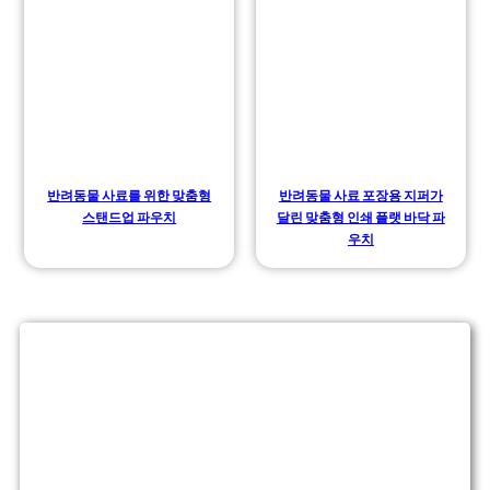
반려동물 사료를 위한 맞춤형
반려동물 사료 포장용 지퍼가
스탠드업 파우치
달린 맞춤형 인쇄 플랫 바닥 파
우치