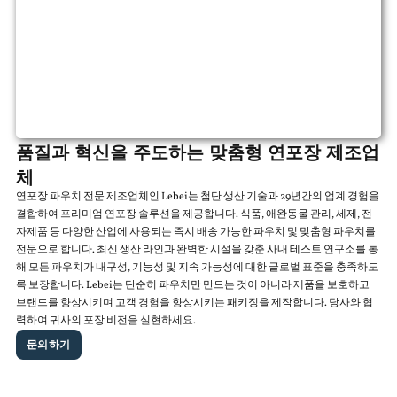
품질과 혁신을 주도하는 맞춤형 연포장 제조업
체
연포장 파우치 전문 제조업체인 Lebei는 첨단 생산 기술과 29년간의 업계 경험을
결합하여 프리미엄 연포장 솔루션을 제공합니다. 식품, 애완동물 관리, 세제, 전
자제품 등 다양한 산업에 사용되는 즉시 배송 가능한 파우치 및 맞춤형 파우치를
전문으로 합니다. 최신 생산 라인과 완벽한 시설을 갖춘 사내 테스트 연구소를 통
해 모든 파우치가 내구성, 기능성 및 지속 가능성에 대한 글로벌 표준을 충족하도
록 보장합니다. Lebei는 단순히 파우치만 만드는 것이 아니라 제품을 보호하고
브랜드를 향상시키며 고객 경험을 향상시키는 패키징을 제작합니다. 당사와 협
력하여 귀사의 포장 비전을 실현하세요.
문의하기