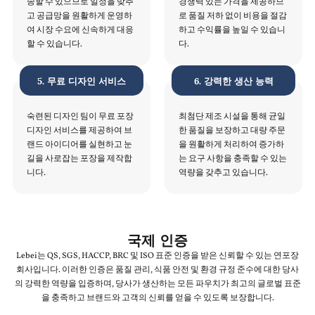
송할 수 있으므로 일정을 맞추
경쟁력 있는 가격을 제공하므
고 공급망을 원활하게 운영하
로 품질 저하 없이 비용을 절감
여 시장 수요에 신속하게 대응
하고 수익률을 높일 수 있습니
할 수 있습니다.
다.
5. 무료 디자인 서비스
6. 강력한 생산 능력
숙련된 디자인 팀이 무료 포장
최첨단 제조 시설을 통해 균일
디자인 서비스를 제공하여 브
한 품질을 보장하고 대량 주문
랜드 아이디어를 실현하고 눈
을 원활하게 처리하여 증가하
길을 사로잡는 포장을 제작합
는 요구 사항을 충족할 수 있는
니다.
역량을 갖추고 있습니다.
국제 인증
Lebei는 QS, SGS, HACCP, BRC 및 ISO 표준 인증을 받은 신뢰할 수 있는 연포장
회사입니다. 이러한 인증은 품질 관리, 식품 안전 및 환경 규정 준수에 대한 당사
의 강력한 역량을 입증하며, 당사가 생산하는 모든 파우치가 최고의 글로벌 표준
을 충족하고 브랜드와 고객의 신뢰를 얻을 수 있도록 보장합니다.