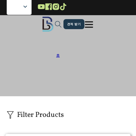
메인 콘텐츠로 건너뛰기
푸터로 건너뛰기
견적 받기
맞춤형 파우치 공장
홈
/
모양 파우치
우리는 식품, 음료, 스낵, 견과류 등을 위한 독특하고 눈길을 사로잡는 포장을 제
공하는 맞춤형 파우치 공장입니다. 기능성과 브랜드 매력을 결합한 맞춤형 파
우치 디자인으로 진열대에서 돋보이게 하세요.