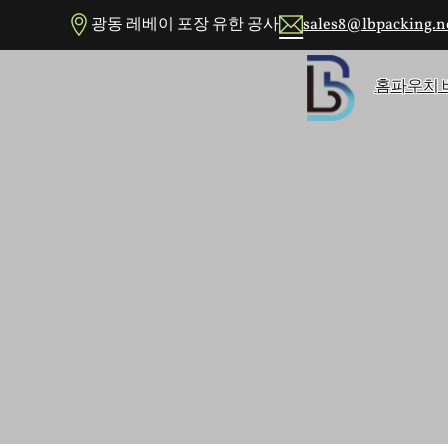
메인 콘텐츠로 건너뛰기
푸터로 건너뛰기
광동 레베이 포장 유한 공사
sales8@lbpacking.n
홈
파우치 
1995년
유연한 파우치 포장 회사인 Lebei는 바로 