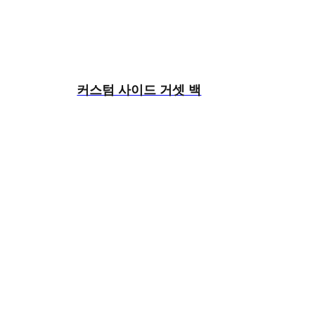
커스텀 사이드 거셋 백