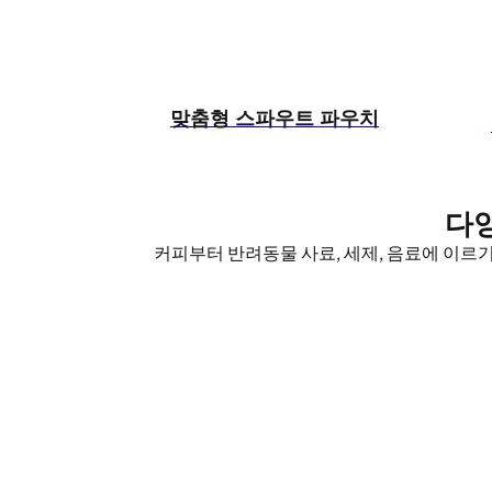
맞춤형 스파우트 파우치
다
커피부터 반려동물 사료, 세제, 음료에 이르