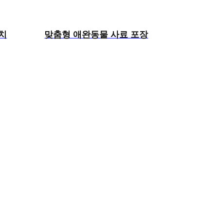
치
맞춤형 애완동물 사료 포장