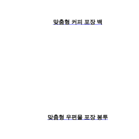
맞춤형 커피 포장 백
맞춤형 우편물 포장 봉투