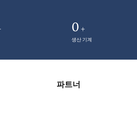
0
+
+
생산 기계
파트너