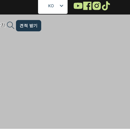
KO
EN
락처
FR
견적 받기
DE
RU
ES
 전문 기업
AR
JA
 있는 고품질 솔루션으로 브랜드를 돋보이게 합니