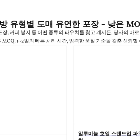
방 유형별 도매 유연한 포장 - 낮은 MO
포장, 커피 봉지 등 어떤 종류의 파우치를 찾고 계시든, 당사의 바
 MOQ, 1~2일의 빠른 처리 시간, 엄격한 품질 기준을 갖춘 신뢰할
알루미늄 호일 스탠드업 파
치