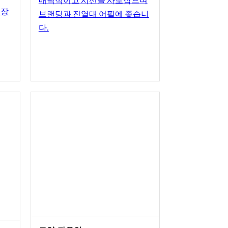
매력적이고 시선을 사로잡으며
 장
브랜딩과 진열대 어필에 좋습니
다.