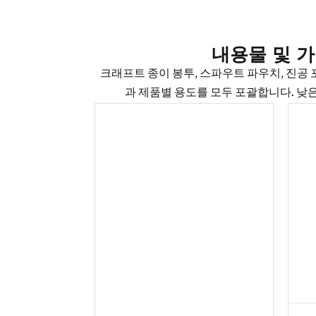
내용물 및 가
크래프트 종이 봉투, 스파우트 파우치, 진공 
과 제품별 용도를 모두 포괄합니다. 낮은