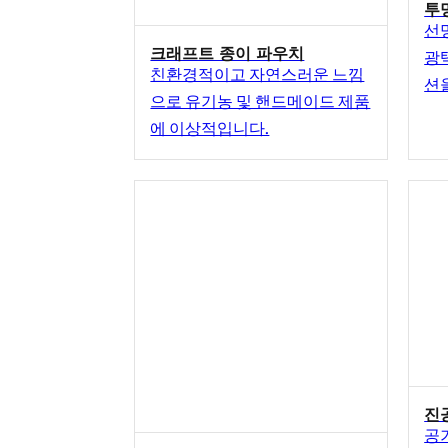
투
선
크래프트 종이 파우치
광
친환경적이고 자연스러운 느낌
션
으로 유기농 및 핸드메이드 제품
에 이상적입니다.
진
공