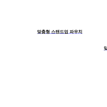
맞춤형 스탠드업 파우치