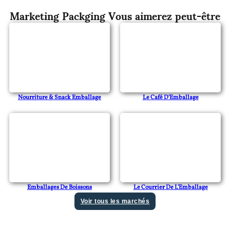
Marketing Packging Vous aimerez peut-être
Nourriture & Snack Emballage
Le Café D'Emballage
Le Courrier De L'Emballage
Emballages De Boissons
Voir tous les marchés