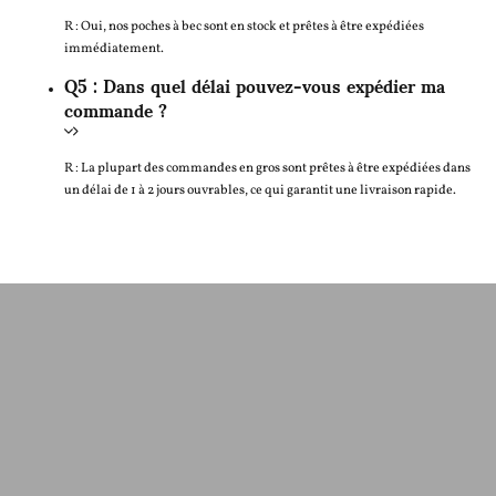
R : Oui, nos poches à bec sont en stock et prêtes à être expédiées
immédiatement.
Q5 : Dans quel délai pouvez-vous expédier ma
commande ?
R : La plupart des commandes en gros sont prêtes à être expédiées dans
un délai de 1 à 2 jours ouvrables, ce qui garantit une livraison rapide.
Contactez-Nous Pour Un
Devis Gratuit