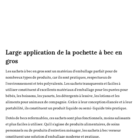
Large application de la pochette à bec en
gros
Les sachets à bec en gros sont un matériau d'emballage parfait pour de
nombreux types de produits, car ils sont pratiques, respectueux de
l'environnement et très polyvalents. Les sachets transparents et faciles à
utiliser constituent d'excellents matériaux d'emballage pour les purées pour
bébés, les boissons, les yaourts, les détergents à lessive, les lotions et les
aliments pour animaux de compagnie. Grâce à leur conception élancée et à leur
portabilité, ils constituent un produit liquide ou semi-liquide très pratique.
Dotés de becs refermables, ces sachets sont plus fonctionnels, moins salissants
et plus faciles à utiliser. Qu'il s'agisse de produits alimentaires, de soins
personnels ou de produits d'entretien ménager, les sachets à bec verseur
constituent une solution d'emballage moderne et pratique.