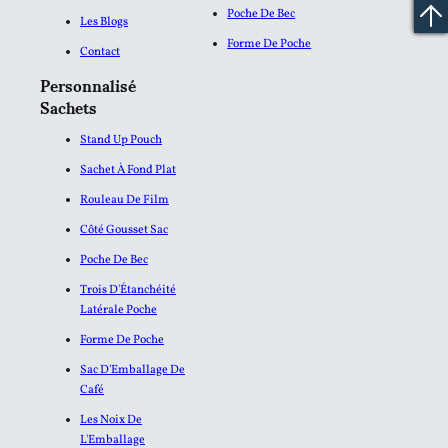
Poche De Bec
Les Blogs
Forme De Poche
Contact
Personnalisé
Sachets
Stand Up Pouch
Sachet À Fond Plat
Rouleau De Film
Côté Gousset Sac
Poche De Bec
Trois D'Étanchéité
Latérale Poche
Forme De Poche
Sac D'Emballage De
Café
Les Noix De
L'Emballage