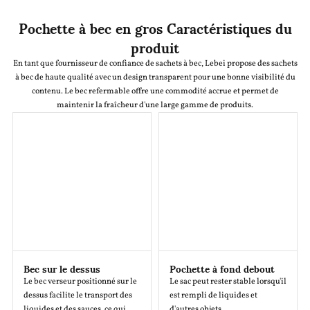
Pochette à bec en gros Caractéristiques du
produit
En tant que fournisseur de confiance de sachets à bec, Lebei propose des sachets
à bec de haute qualité avec un design transparent pour une bonne visibilité du
contenu. Le bec refermable offre une commodité accrue et permet de
maintenir la fraîcheur d'une large gamme de produits.
Bec sur le dessus
Pochette à fond debout
Le bec verseur positionné sur le
Le sac peut rester stable lorsqu'il
dessus facilite le transport des
est rempli de liquides et
liquides et des sauces, ce qui
d'autres objets.