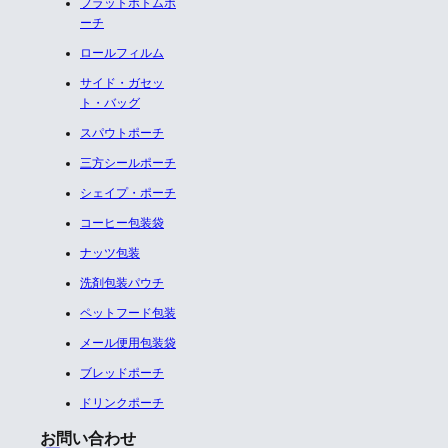
フラットボトムポ
ーチ
ロールフィルム
サイド・ガセッ
ト・バッグ
スパウトポーチ
三方シールポーチ
シェイプ・ポーチ
コーヒー包装袋
ナッツ包装
洗剤包装パウチ
ペットフード包装
メール便用包装袋
ブレッドポーチ
ドリンクポーチ
お問い合わせ