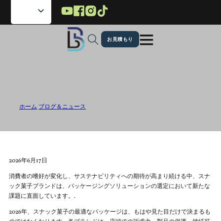
メインコンテンツへスキップ
フッターへスキップ
お見積もり
2026年のスナック菓子に最適なパッケ
ージ
ホーム
/
ブログ＆ニュース
/
2026年のスナック菓子に最適なパッケージ
2026年6月17日
消費者の嗜好が変化し、サステナビリティへの期待が高まり続ける中、スナ
ック菓子ブランドは、パッケージングソリューションの選定において新たな
課題に直面しています。.
2026年、スナック菓子の最適なパッケージは、もはや見た目だけで決まるも