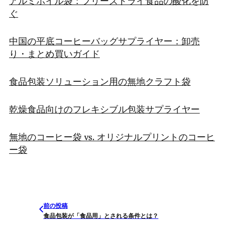
ぐ
中国の平底コーヒーバッグサプライヤー：卸売
り・まとめ買いガイド
食品包装ソリューション用の無地クラフト袋
乾燥食品向けのフレキシブル包装サプライヤー
無地のコーヒー袋 vs. オリジナルプリントのコーヒ
ー袋
前の投稿
食品包装が「食品用」とされる条件とは？