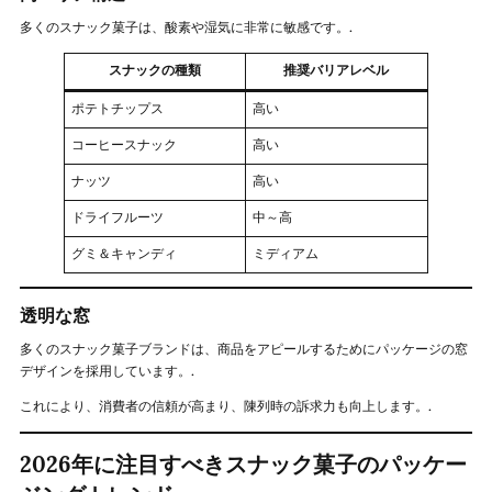
多くのスナック菓子は、酸素や湿気に非常に敏感です。.
スナックの種類
推奨バリアレベル
ポテトチップス
高い
コーヒースナック
高い
ナッツ
高い
ドライフルーツ
中～高
グミ＆キャンディ
ミディアム
透明な窓
多くのスナック菓子ブランドは、商品をアピールするためにパッケージの窓
デザインを採用しています。.
これにより、消費者の信頼が高まり、陳列時の訴求力も向上します。.
2026年に注目すべきスナック菓子のパッケー