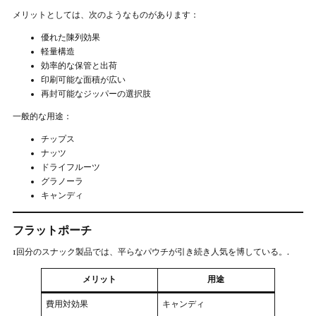
メリットとしては、次のようなものがあります：
優れた陳列効果
軽量構造
効率的な保管と出荷
印刷可能な面積が広い
再封可能なジッパーの選択肢
一般的な用途：
チップス
ナッツ
ドライフルーツ
グラノーラ
キャンディ
フラットポーチ
1回分のスナック製品では、平らなパウチが引き続き人気を博している。.
メリット
用途
費用対効果
キャンディ