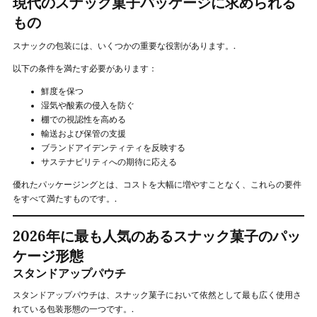
現代のスナック菓子パッケージに求められる
もの
スナックの包装には、いくつかの重要な役割があります。.
以下の条件を満たす必要があります：
鮮度を保つ
湿気や酸素の侵入を防ぐ
棚での視認性を高める
輸送および保管の支援
ブランドアイデンティティを反映する
サステナビリティへの期待に応える
優れたパッケージングとは、コストを大幅に増やすことなく、これらの要件
をすべて満たすものです。.
2026年に最も人気のあるスナック菓子のパッ
ケージ形態
スタンドアップパウチ
スタンドアップパウチは、スナック菓子において依然として最も広く使用さ
れている包装形態の一つです。.