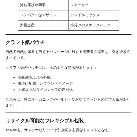
持ち運びが簡単
ジャーキー
コンパクトなデザイン
トレイルミックス
大量生産
小分けのスナックパック
クラフト紙パウチ
自然で自然な印象を与えるパッケージに対する消費者の需要は、引き続き高
まっている。.
クラフト紙のパウチには、次のような特徴があります：
高級感あふれる外観
環境に配慮したブランドイメージ
明確な商品ラインナップの差別化
これらは、特にオーガニックやヘルシーなおやつブランドの間で人気があり
ます。.
リサイクル可能なフレキシブル包装
2026年も、サステナビリティは引き続き主要なトレンドとなる。.