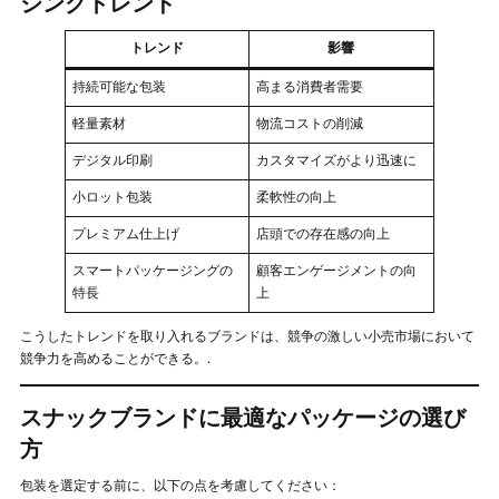
ジングトレンド
トレンド
影響
持続可能な包装
高まる消費者需要
軽量素材
物流コストの削減
デジタル印刷
カスタマイズがより迅速に
小ロット包装
柔軟性の向上
プレミアム仕上げ
店頭での存在感の向上
スマートパッケージングの
顧客エンゲージメントの向
特長
上
こうしたトレンドを取り入れるブランドは、競争の激しい小売市場において
競争力を高めることができる。.
スナックブランドに最適なパッケージの選び
方
包装を選定する前に、以下の点を考慮してください：