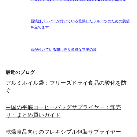
習慣はジッパーが付いている乾燥したフルーツのための袋袋
を立てます
窓が付いている卸し売り多彩な立場の袋
最近のブログ
アルミホイル袋：フリーズドライ食品の酸化を防
ぐ
中国の平底コーヒーバッグサプライヤー：卸売
り・まとめ買いガイド
乾燥食品向けのフレキシブル包装サプライヤー