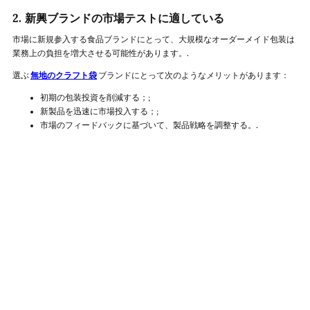
2. 新興ブランドの市場テストに適している
市場に新規参入する食品ブランドにとって、大規模なオーダーメイド包装は
業務上の負担を増大させる可能性があります。.
選ぶ
無地のクラフト袋
ブランドにとって次のようなメリットがあります：
初期の包装投資を削減する；;
新製品を迅速に市場投入する；;
市場のフィードバックに基づいて、製品戦略を調整する。.