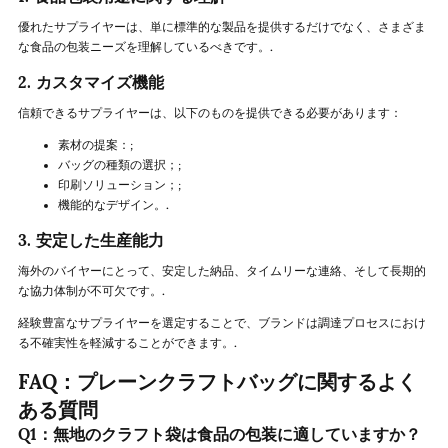
優れたサプライヤーは、単に標準的な製品を提供するだけでなく、さまざま
な食品の包装ニーズを理解しているべきです。.
2. カスタマイズ機能
信頼できるサプライヤーは、以下のものを提供できる必要があります：
素材の提案：;
バッグの種類の選択；;
印刷ソリューション；;
機能的なデザイン。.
3. 安定した生産能力
海外のバイヤーにとって、安定した納品、タイムリーな連絡、そして長期的
な協力体制が不可欠です。.
経験豊富なサプライヤーを選定することで、ブランドは調達プロセスにおけ
る不確実性を軽減することができます。.
FAQ：プレーンクラフトバッグに関するよく
ある質問
Q1：無地のクラフト袋は食品の包装に適していますか？