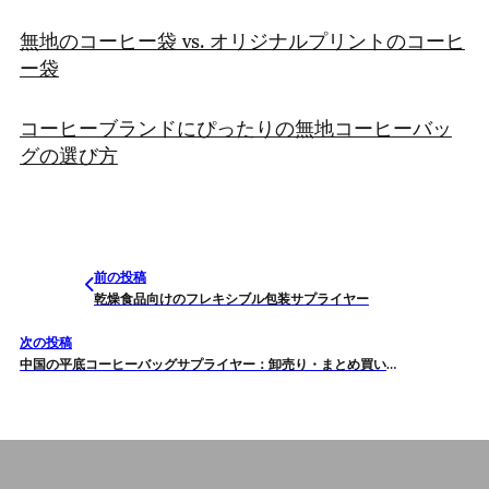
無地のコーヒー袋 vs. オリジナルプリントのコーヒ
ー袋
コーヒーブランドにぴったりの無地コーヒーバッ
グの選び方
前の投稿
乾燥食品向けのフレキシブル包装サプライヤー
次の投稿
中国の平底コーヒーバッグサプライヤー：卸売り・まとめ買いガイド