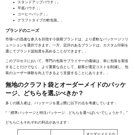
スタンドアップパウチ；;
平底パウチ；;
コーヒーバッグ；;
クラフトタイプの軟包装。.
ブランドのニーズ
市場への迅速な参入を目指す小規模ブランドは、より柔軟なパッケージソリ
ューションを選択できます。一方、定評のあるブランドは、カスタム印刷を
通じてブランド認知度を高めることができます。.
このプロセスにおいて、専門の包装サプライヤーの価値は、単に包装を製造
することだけでなく、より重要な点として、顧客が選定コストを削減し、包
装のユーザー体験を向上できるよう支援することにあります。.
無地のクラフト袋とオーダーメイドのパッケ
ージ、どちらを選ぶべきか？
多くの購入者は、パッケージを選ぶ際に以下の点を考慮しています：
“「標準パッケージと特注パッケージ、どちらを選べばいいでしょうか？」”
どちらにもそれぞれの利点があります：
オーダーメイドの