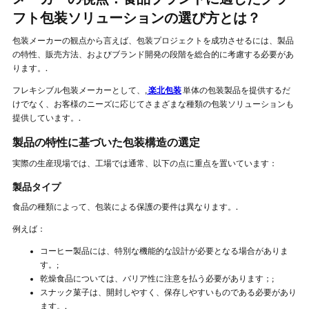
フト包装ソリューションの選び方とは？
包装メーカーの観点から言えば、包装プロジェクトを成功させるには、製品
の特性、販売方法、およびブランド開発の段階を総合的に考慮する必要があ
ります。.
フレキシブル包装メーカーとして、,
楽北包装
単体の包装製品を提供するだ
けでなく、お客様のニーズに応じてさまざまな種類の包装ソリューションも
提供しています。.
製品の特性に基づいた包装構造の選定
実際の生産現場では、工場では通常、以下の点に重点を置いています：
製品タイプ
食品の種類によって、包装による保護の要件は異なります。.
例えば：
コーヒー製品には、特別な機能的な設計が必要となる場合がありま
す。;
乾燥食品については、バリア性に注意を払う必要があります；;
スナック菓子は、開封しやすく、保存しやすいものである必要があり
ます。.