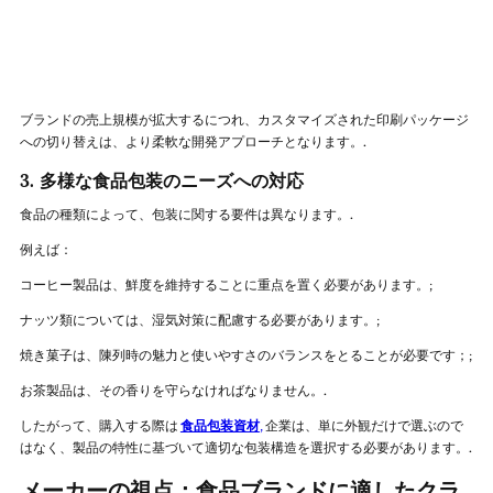
ブランドの売上規模が拡大するにつれ、カスタマイズされた印刷パッケージ
への切り替えは、より柔軟な開発アプローチとなります。.
3. 多様な食品包装のニーズへの対応
食品の種類によって、包装に関する要件は異なります。.
例えば：
コーヒー製品は、鮮度を維持することに重点を置く必要があります。;
ナッツ類については、湿気対策に配慮する必要があります。;
焼き菓子は、陳列時の魅力と使いやすさのバランスをとることが必要です；;
お茶製品は、その香りを守らなければなりません。.
したがって、購入する際は
食品包装資材
,
企業は、単に外観だけで選ぶので
はなく、製品の特性に基づいて適切な包装構造を選択する必要があります。.
メーカーの視点：食品ブランドに適したクラ