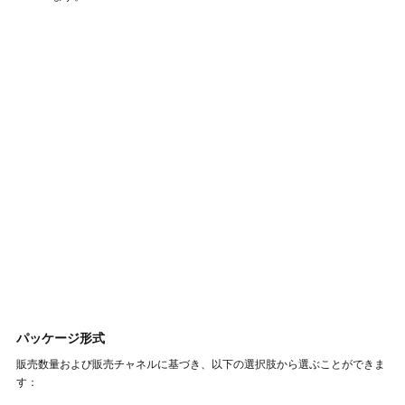
パッケージ形式
販売数量および販売チャネルに基づき、以下の選択肢から選ぶことができま
す：