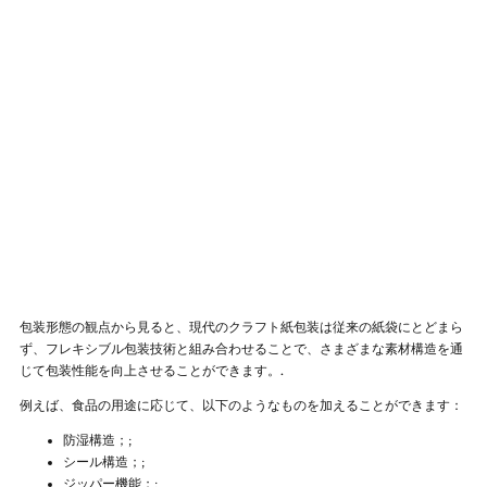
包装形態の観点から見ると、現代のクラフト紙包装は従来の紙袋にとどまら
ず、フレキシブル包装技術と組み合わせることで、さまざまな素材構造を通
じて包装性能を向上させることができます。.
例えば、食品の用途に応じて、以下のようなものを加えることができます：
防湿構造；;
シール構造；;
ジッパー機能；;