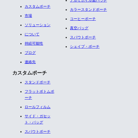
アルミホイル製パウチ​
カスタムポーチ
カラースタンドポーチ
市場
コーヒーポーチ
ソリューション
真空バッグ
について
スパウトポーチ
持続可能性
シェイプ・ポーチ
ブログ
連絡先
カスタムポーチ
スタンドポーチ
フラットボトムポ
ーチ
ロールフィルム
サイド・ガセッ
ト・バッグ
スパウトポーチ