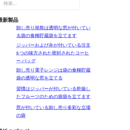
検索
最新製品
卸し売り祝祭は透明な窓が付いてい
る袋の食糧貯蔵袋を立てます
ジッパーおよび弁が付いている注文
8 つの味方された密封されたコーヒ
ー バッグ
卸し売り電子レンジは袋の食糧貯蔵
袋の透明な窓を立てる
習慣はジッパーが付いている乾燥し
たフルーツのための袋袋を立てます
窓が付いている卸し売り多彩な立場
の袋