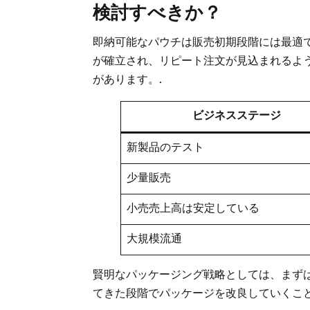
検討すべきか？
即納可能なパウチは販売初期段階には最適
が確立され、リピート注文が見込まれるよ
があります。.
ビジネスステージ
新製品のテスト
少量販売
小売売上高は安定している
大規模流通
賢明なパッケージング戦略としては、まず
てきた段階でパッケージを改良していくこと