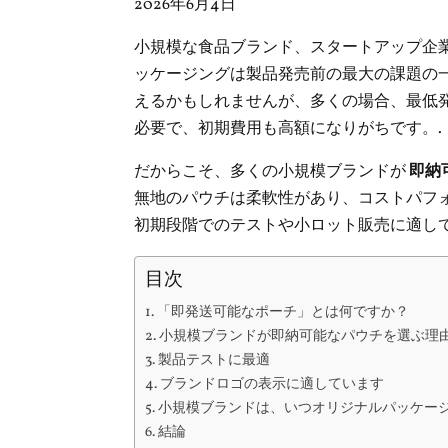
2026年6月4日
小規模な食品ブランド、スタートアップ企
ッケージングは製品発売前の最大の課題の
えるかもしれませんが、多くの場合、最低
必要で、初期費用も高額になりがちです。.
だからこそ、多くの小規模ブランドが
即納
無地のパウチは柔軟性があり、コストパフ
初期段階でのテストや小ロット販売に適して
目次
「即発送可能なポーチ」とは何ですか？
小規模ブランドが即納可能なパウチを選ぶ理
製品テストに最適
ブランドロゴの表示に適しています
小規模ブランドは、いつオリジナルパッケー
結論