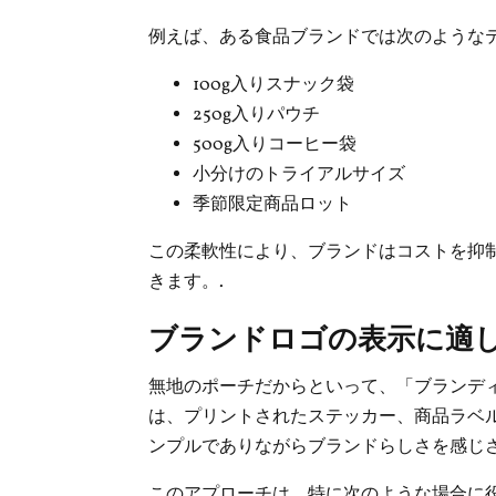
例えば、ある食品ブランドでは次のような
100g入りスナック袋
250g入りパウチ
500g入りコーヒー袋
小分けのトライアルサイズ
季節限定商品ロット
この柔軟性により、ブランドはコストを抑
きます。.
ブランドロゴの表示に適
無地のポーチだからといって、「ブランデ
は、プリントされたステッカー、商品ラベ
ンプルでありながらブランドらしさを感じさ
このアプローチは、特に次のような場合に