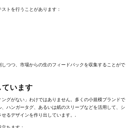
テストを行うことがあります：
制しつつ、市場からの生のフィードバックを収集することがで
しています
ィングがない」わけではありません。多くの小規模ブランドで
ル、ハンガータグ、あるいは紙のスリーブなどを活用して、シ
せるデザインを作り出しています。.
役立ちます：