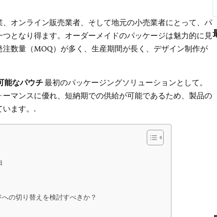
業、オンライン販売業者、そして地元の小売業者にとって、パ
一つとなり得ます。オーダーメイドのパッケージは魅力的に見
発注数量（MOQ）が多く、生産期間が長く、デザイン制作が
可能なパウチ
最初のパッケージングソリューションとして。
ォーマンスに優れ、短納期での供給が可能であるため、製品の
います。.
由
ジへの切り替えを検討すべきか？