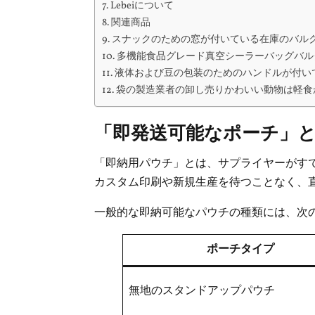
Lebeiについて
関連商品
スナックのための窓が付いている在庫のバル
多機能食品グレード真空シーラーバッグバル
液体および豆の包装のためのハンドルが付い
袋の製造業者の卸し売りかわいい動物は軽食
「即発送可能なポーチ」
「即納用パウチ」とは、サプライヤーがす
カスタム印刷や新規生産を待つことなく、直
一般的な即納可能なパウチの種類には、次
ポーチタイプ
無地のスタンドアップパウチ