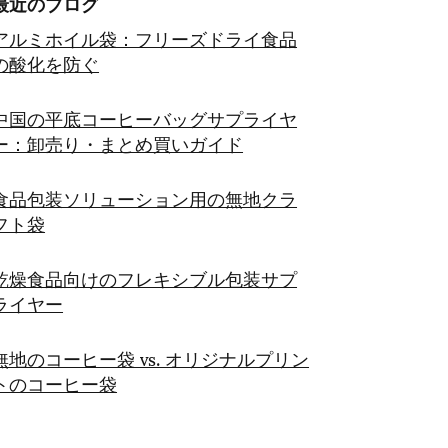
最近のブログ
アルミホイル袋：フリーズドライ食品
の酸化を防ぐ
中国の平底コーヒーバッグサプライヤ
ー：卸売り・まとめ買いガイド
食品包装ソリューション用の無地クラ
フト袋
乾燥食品向けのフレキシブル包装サプ
ライヤー
無地のコーヒー袋 vs. オリジナルプリン
トのコーヒー袋