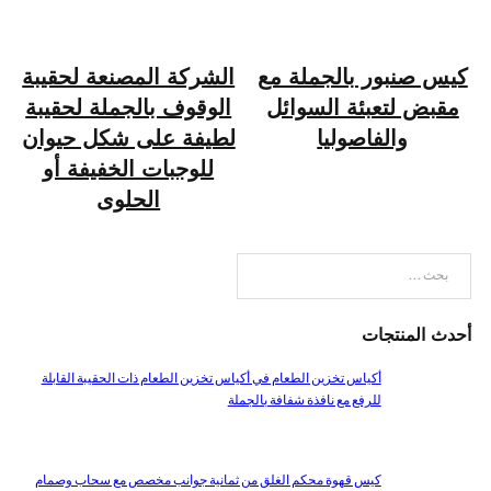
كيس صنبور بالجملة مع
الشركة المصنعة لحقيبة
مقبض لتعبئة السوائل
الوقوف بالجملة لحقيبة
والفاصوليا
لطيفة على شكل حيوان
للوجبات الخفيفة أو
الحلوى
بحث
أحدث المنتجات
أكياس تخزين الطعام في أكياس تخزين الطعام ذات الحقيبة القابلة
للرفع مع نافذة شفافة بالجملة
كيس قهوة محكم الغلق من ثمانية جوانب مخصص مع سحاب وصمام