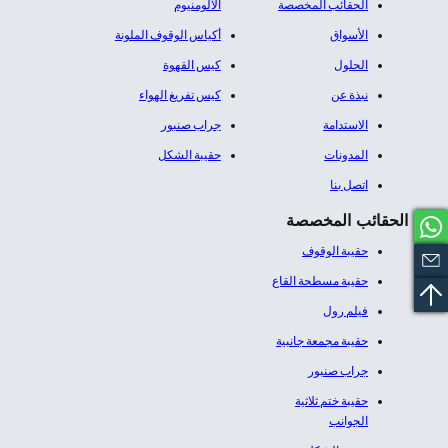
الحقائب المخصصة
الألومنيوم​
الأسواق
أكياس الوقوف الملونة
الحلول
كيس القهوة
نبذة عن
كيس تفريغ الهواء
الاستدامة
جراب صنبور
المدونات
حقيبة الشكل
اتصل بنا
الحقائب المخصصة
حقيبة الوقوف
حقيبة مسطحة القاع
فيلم رول
حقيبة مجمعة جانبية
جراب صنبور
حقيبة ختم ثلاثية
الجوانب