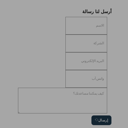
أرسل لنا رسالة
إرسال