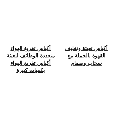
أكياس تعبئة وتغليف
أكياس تفريغ الهواء
القهوة بالجملة مع
متعددة الوظائف لتعبئة
سحاب وصمام
أكياس تفريغ الهواء
بكميات كبيرة