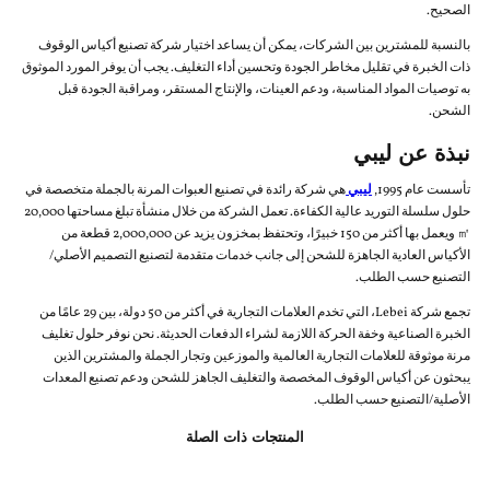
الصحيح.
بالنسبة للمشترين بين الشركات، يمكن أن يساعد اختيار شركة تصنيع أكياس الوقوف
ذات الخبرة في تقليل مخاطر الجودة وتحسين أداء التغليف. يجب أن يوفر المورد الموثوق
به توصيات المواد المناسبة، ودعم العينات، والإنتاج المستقر، ومراقبة الجودة قبل
الشحن.
نبذة عن ليبي
تأسست عام 1995,
ليبي
هي شركة رائدة في تصنيع العبوات المرنة بالجملة متخصصة في
حلول سلسلة التوريد عالية الكفاءة. تعمل الشركة من خلال منشأة تبلغ مساحتها 20,000
㎡ ويعمل بها أكثر من 150 خبيرًا، وتحتفظ بمخزون يزيد عن 2,000,000 قطعة من
الأكياس العادية الجاهزة للشحن إلى جانب خدمات متقدمة لتصنيع التصميم الأصلي/
التصنيع حسب الطلب.
تجمع شركة Lebei، التي تخدم العلامات التجارية في أكثر من 50 دولة، بين 29 عامًا من
الخبرة الصناعية وخفة الحركة اللازمة لشراء الدفعات الحديثة. نحن نوفر حلول تغليف
مرنة موثوقة للعلامات التجارية العالمية والموزعين وتجار الجملة والمشترين الذين
يبحثون عن أكياس الوقوف المخصصة والتغليف الجاهز للشحن ودعم تصنيع المعدات
الأصلية/التصنيع حسب الطلب.
المنتجات ذات الصلة