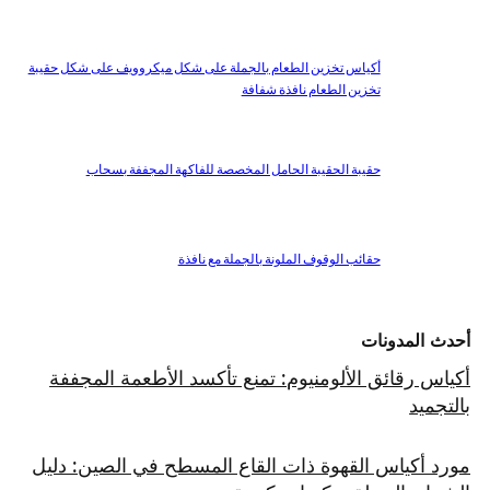
أكياس تخزين الطعام بالجملة على شكل ميكروويف على شكل حقيبة
تخزين الطعام نافذة شفافة
حقيبة الحقيبة الحامل المخصصة للفاكهة المجففة بسحاب
حقائب الوقوف الملونة بالجملة مع نافذة
أحدث المدونات
أكياس رقائق الألومنيوم: تمنع تأكسد الأطعمة المجففة
بالتجميد
مورد أكياس القهوة ذات القاع المسطح في الصين: دليل