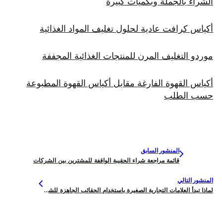
الشراء بالجملة وبكميات كبيرة
أكياس كرافت عادية لحلول تغليف المواد الغذائية
موردو التغليف المرن للمنتجات الغذائية المجففة
أكياس القهوة الفارغة مقابل أكياس القهوة المطبوعة
حسب الطلب
المنشور السابق
قائمة مراجعة شراء الحقيبة الواقفة للمشترين بين الشركات
المنشور التالي
لماذا تبدأ العلامات التجارية الصغيرة باستخدام الحقائب الجاهزة للشحن