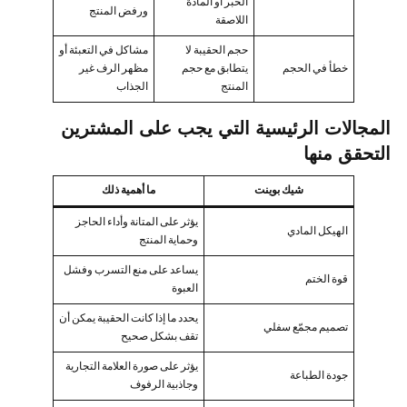
الحبر أو المادة
ورفض المنتج
اللاصقة
حجم الحقيبة لا
مشاكل في التعبئة أو
خطأ في الحجم
يتطابق مع حجم
مظهر الرف غير
المنتج
الجذاب
المجالات الرئيسية التي يجب على المشترين
التحقق منها
شيك بوينت
ما أهمية ذلك
يؤثر على المتانة وأداء الحاجز
الهيكل المادي
وحماية المنتج
يساعد على منع التسرب وفشل
قوة الختم
العبوة
يحدد ما إذا كانت الحقيبة يمكن أن
تصميم مجمّع سفلي
تقف بشكل صحيح
يؤثر على صورة العلامة التجارية
جودة الطباعة
وجاذبية الرفوف