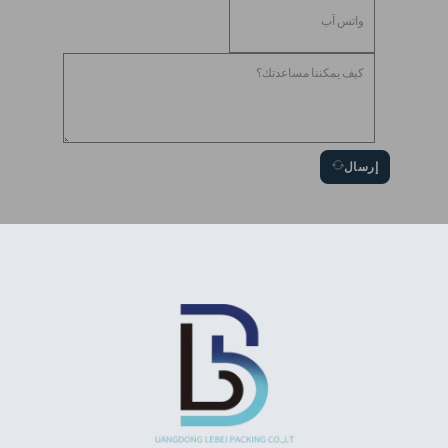
إرسال