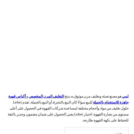
ليبي
هو مصنع تعبئة وتغليف مرن موثوق به ينتج
التغليف المرن المخصص
و
أكياس قهوة
جاهزة للاستخدام بالجملة
للبيع سواءً كان البيع بالتجزئة أو البيع بالجملة، تقدم Lebei
حلول تغليف من مواد وأحجام مختلفة لمساعدة شركات القهوة في الحصول على أعلى
مستوى من نضارة القهوة. اختيار Lebei يعني الحصول على ضمان مضمون وجدير بالثقة
للحفاظ على نكهة القهوة طازجة.