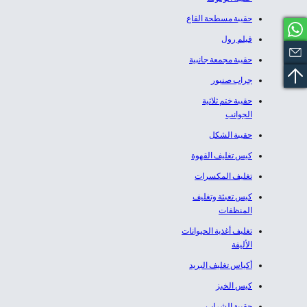
حقيبة مسطحة القاع
فيلم رول
حقيبة مجمعة جانبية
جراب صنبور
حقيبة ختم ثلاثية
الجوانب
حقيبة الشكل
كيس تغليف القهوة
تغليف المكسرات
كيس تعبئة وتغليف
المنظفات
تغليف أغذية الحيوانات
الأليفة
أكياس تغليف البريد
كيس الخبز