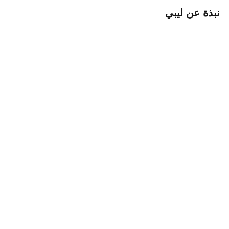
نبذة عن ليبي