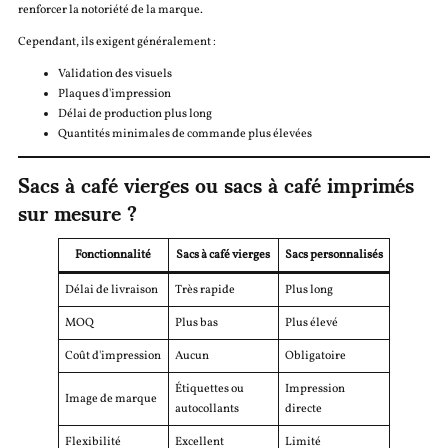
renforcer la notoriété de la marque.
Cependant, ils exigent généralement :
Validation des visuels
Plaques d'impression
Délai de production plus long
Quantités minimales de commande plus élevées
Sacs à café vierges ou sacs à café imprimés
sur mesure ?
Fonctionnalité
Sacs à café vierges
Sacs personnalisés
Délai de livraison
Très rapide
Plus long
MOQ
Plus bas
Plus élevé
Coût d'impression
Aucun
Obligatoire
Étiquettes ou
Impression
Image de marque
autocollants
directe
Flexibilité
Excellent
Limité