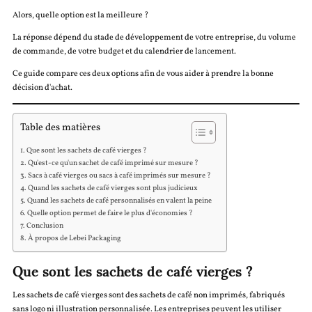
Alors, quelle option est la meilleure ?
La réponse dépend du stade de développement de votre entreprise, du volume
de commande, de votre budget et du calendrier de lancement.
Ce guide compare ces deux options afin de vous aider à prendre la bonne
décision d'achat.
Table des matières
Que sont les sachets de café vierges ?
Qu'est-ce qu'un sachet de café imprimé sur mesure ?
Sacs à café vierges ou sacs à café imprimés sur mesure ?
Quand les sachets de café vierges sont plus judicieux
Quand les sachets de café personnalisés en valent la peine
Quelle option permet de faire le plus d'économies ?
Conclusion
À propos de Lebei Packaging
Que sont les sachets de café vierges ?
Les sachets de café vierges sont des sachets de café non imprimés, fabriqués
sans logo ni illustration personnalisée. Les entreprises peuvent les utiliser