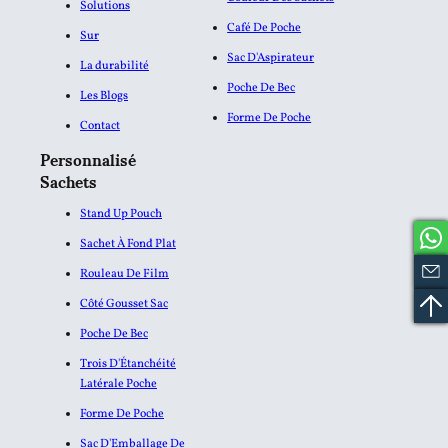
Solutions
Café De Poche
Sur
Sac D'Aspirateur
La durabilité
Poche De Bec
Les Blogs
Forme De Poche
Contact
Personnalisé
Sachets
Stand Up Pouch
Sachet À Fond Plat
Rouleau De Film
Côté Gousset Sac
Poche De Bec
Trois D'Étanchéité
Latérale Poche
Forme De Poche
Sac D'Emballage De