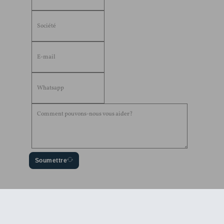
Soumettre