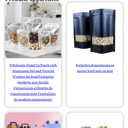
Wholesale Stand Up Pouch with
Pochettes alimentaires en
Aluminum Foil and Viewing
papier kraft noir en gros
Window for Food Packaging
(pochette avec feuille
d'aluminium et fenêtre de
visualisation pour l'emballage
de produits alimentaires)