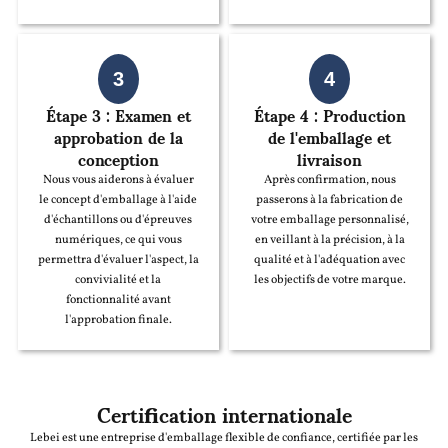
3
4
Étape 3 : Examen et
Étape 4 : Production
approbation de la
de l'emballage et
conception
livraison
Nous vous aiderons à évaluer
Après confirmation, nous
le concept d'emballage à l'aide
passerons à la fabrication de
d'échantillons ou d'épreuves
votre emballage personnalisé,
numériques, ce qui vous
en veillant à la précision, à la
permettra d'évaluer l'aspect, la
qualité et à l'adéquation avec
convivialité et la
les objectifs de votre marque.
fonctionnalité avant
l'approbation finale.
Certification internationale
Lebei est une entreprise d'emballage flexible de confiance, certifiée par les