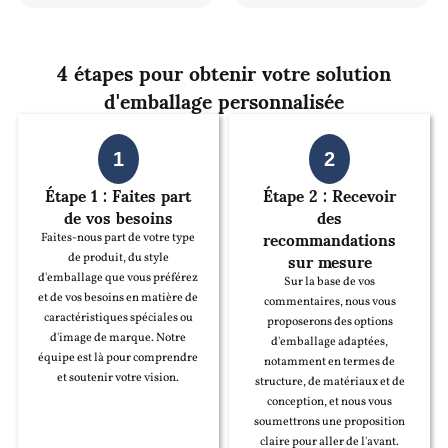
4 étapes pour obtenir votre solution
d'emballage personnalisée
1
2
Étape 1 : Faites part
Étape 2 : Recevoir
de vos besoins
des
recommandations
Faites-nous part de votre type
sur mesure
de produit, du style
d'emballage que vous préférez
Sur la base de vos
et de vos besoins en matière de
commentaires, nous vous
caractéristiques spéciales ou
proposerons des options
d'image de marque. Notre
d'emballage adaptées,
équipe est là pour comprendre
notamment en termes de
et soutenir votre vision.
structure, de matériaux et de
conception, et nous vous
soumettrons une proposition
claire pour aller de l'avant.