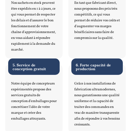
Nos sachets en stock peuvent
En tant que fabricant direct,
être expédiés en 1 à 2 jours, ce
nous proposons des prix très
qui vous permet de respecter
compétitifs, ce qui vous
les délais et d'assurer le bon
permet de réduire vos coûts et
fonctionnement de votre
d'augmenter vos marges
chaîne d'approvisionnement,
bénéficiaires sans faire de
en vous aidant à répondre
compromis sur la qualité.
rapidement à la demande du
marché.
5. Service de
6. Forte capacité de
conception gratuit
production
Notre équipe de concepteurs
Grâce à nos installations de
expérimentés propose des
fabrication ultramodernes,
services gratuits de
nous garantissons une qualité
conception d'emballages pour
uniforme et la capacité de
concrétiser l'idée de votre
traiter des commandes en
marque et créer des
vrac de manière transparente
emballages attrayants.
afin de répondre à vos besoins
croissants.