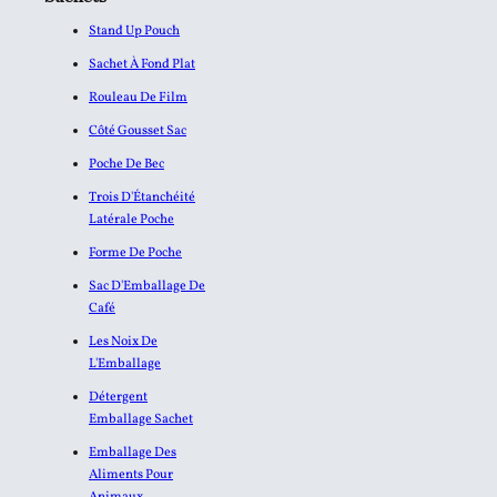
Stand Up Pouch
Sachet À Fond Plat
Rouleau De Film
Côté Gousset Sac
Poche De Bec
Trois D'Étanchéité
Latérale Poche
Forme De Poche
Sac D'Emballage De
Café
Les Noix De
L'Emballage
Détergent
Emballage Sachet
Emballage Des
Aliments Pour
Animaux