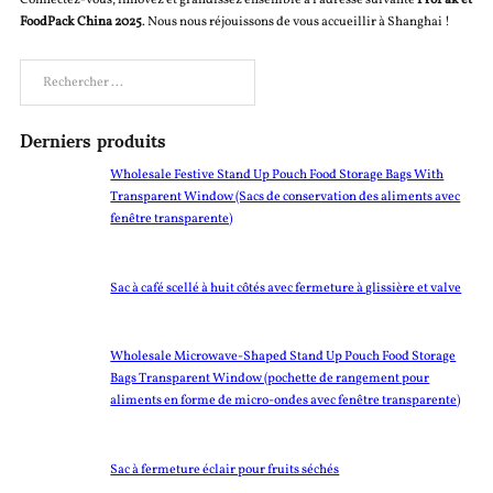
Connectez-vous, innovez et grandissez ensemble à l'adresse suivante
ProPak et
FoodPack China 2025
. Nous nous réjouissons de vous accueillir à Shanghai !
Rechercher
Derniers produits
Wholesale Festive Stand Up Pouch Food Storage Bags With
Transparent Window (Sacs de conservation des aliments avec
fenêtre transparente)
Sac à café scellé à huit côtés avec fermeture à glissière et valve
Wholesale Microwave-Shaped Stand Up Pouch Food Storage
Bags Transparent Window (pochette de rangement pour
aliments en forme de micro-ondes avec fenêtre transparente)
Sac à fermeture éclair pour fruits séchés