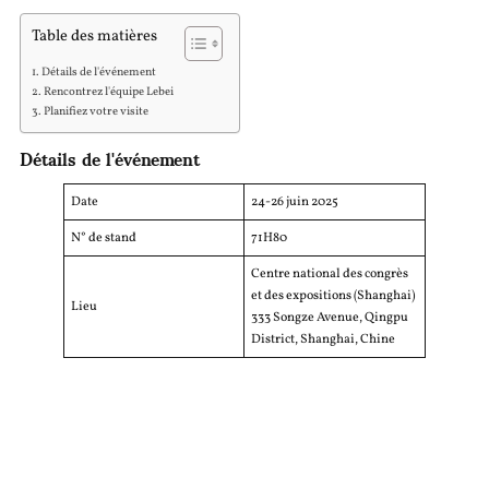
Table des matières
Détails de l'événement
Rencontrez l'équipe Lebei
Planifiez votre visite
Détails de l'événement
Date
24-26 juin 2025
N° de stand
71H80
Centre national des congrès
et des expositions (Shanghai)
Lieu
333 Songze Avenue, Qingpu
District, Shanghai, Chine