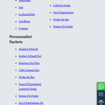
Solutions
Café De Poche
Sur
Sac D'Aspirateur
La durabilité
Poche De Bec
Les Blogs
Forme De Poche
Contact
Personnalisé
Sachets
Stand Up Pouch
Sachet À Fond Plat
Rouleau De Film
Côté Gousset Sac
Poche De Bec
Trois D'Étanchéité
Latérale Poche
Forme De Poche
Sac D'Emballage De