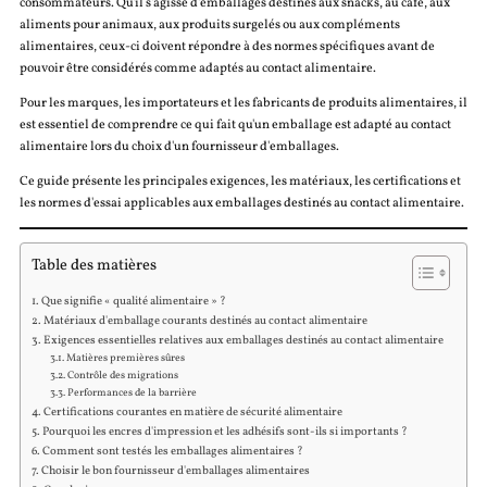
consommateurs. Qu'il s'agisse d'emballages destinés aux snacks, au café, aux
aliments pour animaux, aux produits surgelés ou aux compléments
alimentaires, ceux-ci doivent répondre à des normes spécifiques avant de
pouvoir être considérés comme adaptés au contact alimentaire.
Pour les marques, les importateurs et les fabricants de produits alimentaires, il
est essentiel de comprendre ce qui fait qu'un emballage est adapté au contact
alimentaire lors du choix d'un fournisseur d'emballages.
Ce guide présente les principales exigences, les matériaux, les certifications et
les normes d'essai applicables aux emballages destinés au contact alimentaire.
Table des matières
Que signifie « qualité alimentaire » ?
Matériaux d'emballage courants destinés au contact alimentaire
Exigences essentielles relatives aux emballages destinés au contact alimentaire
Matières premières sûres
Contrôle des migrations
Performances de la barrière
Certifications courantes en matière de sécurité alimentaire
Pourquoi les encres d'impression et les adhésifs sont-ils si importants ?
Comment sont testés les emballages alimentaires ?
Choisir le bon fournisseur d'emballages alimentaires