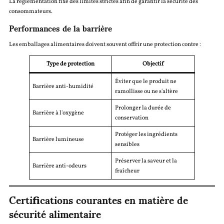
La réglementation fixe des limites strictes afin de garantir la sécurité des
consommateurs.
Performances de la barrière
Les emballages alimentaires doivent souvent offrir une protection contre :
Type de protection
Objectif
Éviter que le produit ne
Barrière anti-humidité
ramollisse ou ne s'altère
Prolonger la durée de
Barrière à l'oxygène
conservation
Protéger les ingrédients
Barrière lumineuse
sensibles
Préserver la saveur et la
Barrière anti-odeurs
fraîcheur
Certifications courantes en matière de
sécurité alimentaire