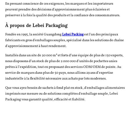
En prenant conscience de ces exigences, les marques et les importateurs
peuvent prendre des décisions d'approvisionnement plus éclairées et
préserver à la fois la qualité des produits et la confiance des consommateurs.
À propos de Lebei Packaging
Fondée en 1995, la société Guangdong
Lebei Packing
est l'un des principaux
fabricants en gros d'emballages souples, spécialisé dans les solutions de chaîne
d'approvisionnement à haut rendement.
Installés dans un site de 20 000 m² et forts d’une équipe de plus de 150 experts,
nous disposons d’un stock de plus de 2 000 000 d’unités de pochettes unies
prêtes à l’expédition, tout en proposant des services ODM/OEM de pointe. Au
service de marques dans plus de 50 pays, nous allions 29 ans d’expertise
industrielle à la flexibilité nécessaire aux achats par lots modernes.
Que vous ayez besoin de sachets à fond plat en stock, d'emballages alimentaires
imprimés sur mesure ou de solutions complètes d'emballage souple, Lebei
Packaging vous garantit qualité, efficacité et fiabilité.