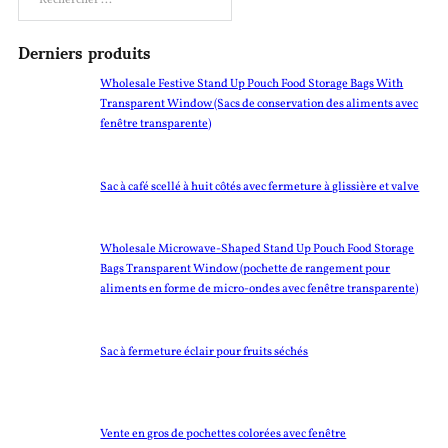
Rechercher
Derniers produits
Wholesale Festive Stand Up Pouch Food Storage Bags With
Transparent Window (Sacs de conservation des aliments avec
fenêtre transparente)
Sac à café scellé à huit côtés avec fermeture à glissière et valve
Wholesale Microwave-Shaped Stand Up Pouch Food Storage
Bags Transparent Window (pochette de rangement pour
aliments en forme de micro-ondes avec fenêtre transparente)
Sac à fermeture éclair pour fruits séchés
Vente en gros de pochettes colorées avec fenêtre