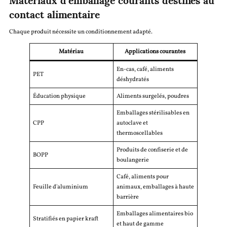
contact alimentaire
Chaque produit nécessite un conditionnement adapté.
Matériau
Applications courantes
En-cas, café, aliments
PET
déshydratés
Éducation physique
Aliments surgelés, poudres
Emballages stérilisables en
CPP
autoclave et
thermoscellables
Produits de confiserie et de
BOPP
boulangerie
Café, aliments pour
Feuille d'aluminium
animaux, emballages à haute
barrière
Emballages alimentaires bio
Stratifiés en papier kraft
et haut de gamme