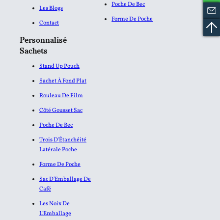
Poche De Bec
Les Blogs
Forme De Poche
Contact
Personnalisé
Sachets
Stand Up Pouch
Sachet À Fond Plat
Rouleau De Film
Côté Gousset Sac
Poche De Bec
Trois D'Étanchéité
Latérale Poche
Forme De Poche
Sac D'Emballage De
Café
Les Noix De
L'Emballage