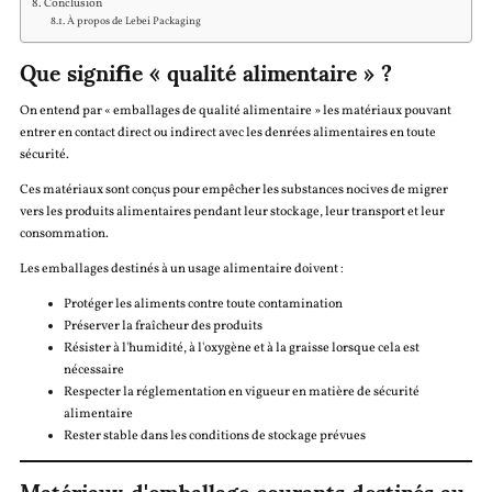
Conclusion
À propos de Lebei Packaging
Que signifie « qualité alimentaire » ?
On entend par « emballages de qualité alimentaire » les matériaux pouvant
entrer en contact direct ou indirect avec les denrées alimentaires en toute
sécurité.
Ces matériaux sont conçus pour empêcher les substances nocives de migrer
vers les produits alimentaires pendant leur stockage, leur transport et leur
consommation.
Les emballages destinés à un usage alimentaire doivent :
Protéger les aliments contre toute contamination
Préserver la fraîcheur des produits
Résister à l'humidité, à l'oxygène et à la graisse lorsque cela est
nécessaire
Respecter la réglementation en vigueur en matière de sécurité
alimentaire
Rester stable dans les conditions de stockage prévues
Matériaux d'emballage courants destinés au