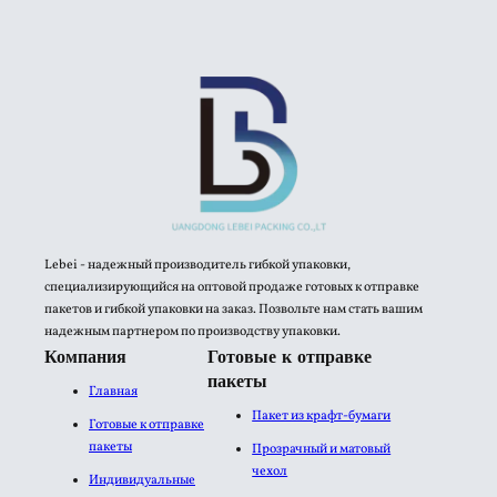
Lebei - надежный производитель гибкой упаковки,
специализирующийся на оптовой продаже готовых к отправке
пакетов и гибкой упаковки на заказ. Позвольте нам стать вашим
надежным партнером по производству упаковки.
Компания
Готовые к отправке
пакеты
Главная
Пакет из крафт-бумаги
Готовые к отправке
пакеты
Прозрачный и матовый
чехол
Индивидуальные