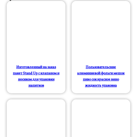
Изготовленный на заказ
Пользовательские
пакет Stand Up с клапаном и
алюминиевой фольги мешок
носиком для упаковки
пиво сок красное вино
напитков
жидкость упаковка