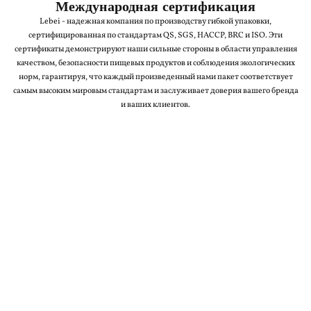
Международная сертификация
Lebei - надежная компания по производству гибкой упаковки,
сертифицированная по стандартам QS, SGS, HACCP, BRC и ISO. Эти
сертификаты демонстрируют наши сильные стороны в области управления
качеством, безопасности пищевых продуктов и соблюдения экологических
норм, гарантируя, что каждый произведенный нами пакет соответствует
самым высоким мировым стандартам и заслуживает доверия вашего бренда
и ваших клиентов.