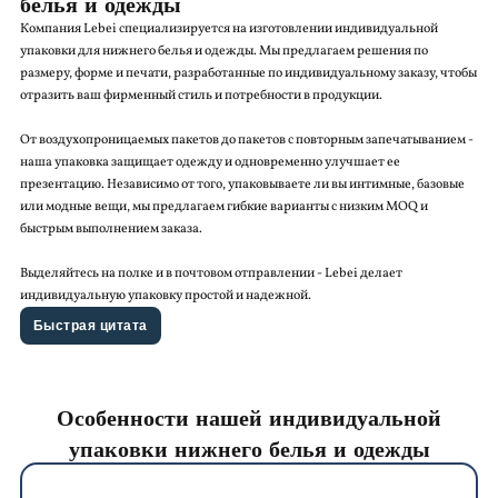
белья и одежды
Компания Lebei специализируется на изготовлении индивидуальной
упаковки для нижнего белья и одежды. Мы предлагаем решения по
размеру, форме и печати, разработанные по индивидуальному заказу, чтобы
отразить ваш фирменный стиль и потребности в продукции.
От воздухопроницаемых пакетов до пакетов с повторным запечатыванием -
наша упаковка защищает одежду и одновременно улучшает ее
презентацию. Независимо от того, упаковываете ли вы интимные, базовые
или модные вещи, мы предлагаем гибкие варианты с низким MOQ и
быстрым выполнением заказа.
Выделяйтесь на полке и в почтовом отправлении - Lebei делает
индивидуальную упаковку простой и надежной.
Быстрая цитата
Особенности нашей индивидуальной
упаковки нижнего белья и одежды