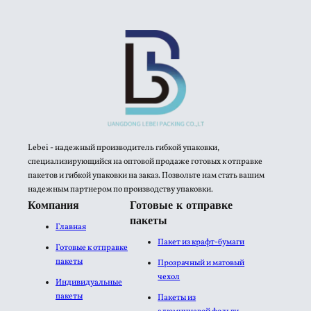
Lebei - надежный производитель гибкой упаковки,
специализирующийся на оптовой продаже готовых к отправке
пакетов и гибкой упаковки на заказ. Позвольте нам стать вашим
надежным партнером по производству упаковки.
Компания
Готовые к отправке
пакеты
Главная
Пакет из крафт-бумаги
Готовые к отправке
пакеты
Прозрачный и матовый
чехол
Индивидуальные
пакеты
Пакеты из