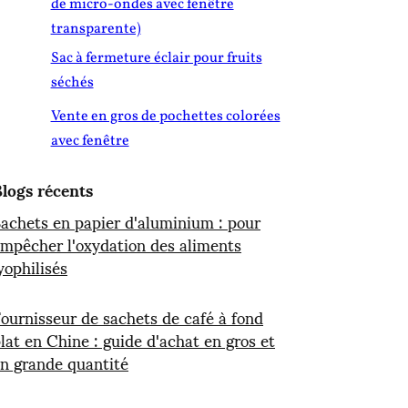
de micro-ondes avec fenêtre
transparente)
Sac à fermeture éclair pour fruits
séchés
Vente en gros de pochettes colorées
avec fenêtre
logs récents
achets en papier d'aluminium : pour
mpêcher l'oxydation des aliments
yophilisés
ournisseur de sachets de café à fond
lat en Chine : guide d'achat en gros et
n grande quantité