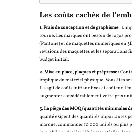
Les coûts cachés de l'em
1. Frais de conception et de graphisme :
L'imp
tourne. Les marques ont besoin de logos pro
(Pantone) et de maquettes numériques en 3
révisions des maquettes et les séparations f
budget initial.
2. Mise en place, plaques et prépresse :
Contr
implique du matériel physique. Vous êtes so
Il s'agit de coûts initiaux fixes et coûteux. 
augmenter considérablement votre prix unit
3. Le piège des MOQ (quantités minimales 
qualité exigent des quantités importantes po
marque, commander 10 000 unités ou plus p