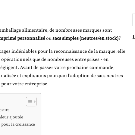
R
'emballage alimentaire, de nombreuses marques sont
D
imprimé personnalisé
ou
sacs simples (neutres/en stock)
?
tages indéniables pour la reconnaissance de la marque, elle
is opérationnels que de nombreuses entreprises - en
- négligent. Avant de passer votre prochaine commande,
nnalisée et expliquons pourquoi l'adoption de sacs neutres
e pour votre entreprise.
esure
aleur ajoutée
 pour la croissance