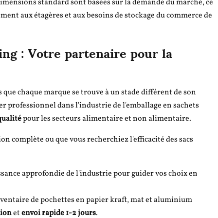
imensions standard sont basées sur la demande du marché, ce
itement aux étagères et aux besoins de stockage du commerce de
ng : Votre partenaire pour la
que chaque marque se trouve à un stade différent de son
r professionnel dans l'industrie de l'emballage en sachets
qualité
pour les secteurs alimentaire et non alimentaire.
n complète ou que vous recherchiez l'efficacité des sacs
ance approfondie de l'industrie pour guider vos choix en
ventaire de pochettes en papier kraft, mat et aluminium
tion
et
envoi rapide 1-2 jours
.