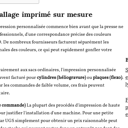
ballage imprimé sur mesure
ression personnalisée commence bien avant que la presse ne
fessionnels, d'une correspondance précise des couleurs
D. De nombreux fournisseurs facturent séparément les
inales des couleurs, ce qui peut rapidement gonfler votre
B
S
airement aux sacs ordinaires, l'impression personnalisée
e
uvent facturé pour
cylindres (héliogravure)
ou
plaques (flexo)
.
l
Pour les commandes de faible volume, ces frais peuvent
aire.
F
p
de commande)
La plupart des procédés d'impression de haute
e
ur justifier l'installation d'une machine. Pour une petite
ar UGS simplement pour obtenir un prix raisonnable peut