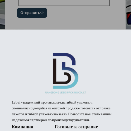
Отправить
Lebei - надежный производитель гибкой упаковки,
специализирующийся на оптовой продаже готовых к отправке
пакетов и гибкой упаковки на заказ. Позвольте нам стать вашим
надежным партнером по производству упаковки.
Компания
Готовые к отправке