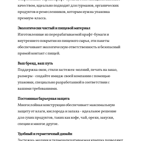
качеством, идеально подходит для гурманов, органических
продуктов и ремесленников, которым нужна упаковка
премиум-класса.
Экологически чистый и пищевой материал
Изготовленные из перерабатываемой крафт-бумаги и
внутреннего покрытия из пищевого сырья, эти пакеты
обеспечивают экологическую ответственность и безопасный
прямой контакт с пищей.
Ваш бренд, ваш путь
Поддержка окон, стили застежек-молний, печать на заказ,
размеры - создайте имидж своей компании с помощью
упаковки, специально разработанной в соответствии с
вашими требованиями.
Постоянная барьерная защита
Многослойная конструкция обеспечивает максимальную
защиту от влаги, кислорода и запаха - идеальное решение
для сухих продуктов, таких как кофе, чай, орехи, закуски,
специи и многое другое.
Удобный и герметичный дизайн
Застежка-молния и термозапечатываемая крышка позволяют