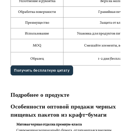
Уплотнение и рукоятка
Верх на молнии
Обработка поверхности
Гравийная печать
Преимущество
Защита от влаги
Использование
Упаковка для продуктов питания 
MOQ
Смешайте элементы, всего 50
Образец
1-2 дня (бесплатно)
Получить бесплатную цитату
Подробнее о продукте
Особенности оптовой продажи черных
пищевых пакетов из крафт-бумаги
Матовая черная отделка премиум-класса
Современная черная крафт-бумага, отличающаяся высоким