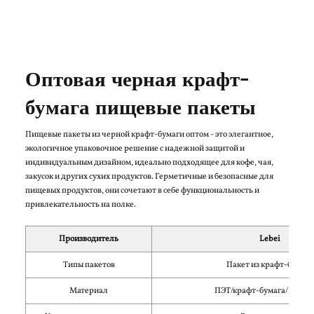
Оптовая черная крафт-
бумага пищевые пакеты
Пищевые пакеты из черной крафт-бумаги оптом - это элегантное,
экологичное упаковочное решение с надежной защитой и
индивидуальным дизайном, идеально подходящее для кофе, чая,
закусок и других сухих продуктов. Герметичные и безопасные для
пищевых продуктов, они сочетают в себе функциональность и
привлекательность на полке.
Производитель
Lebei
Типы пакетов
Пакет из крафт-бумаги
Материал
ПЭТ/крафт-бумага/ПЭТ/